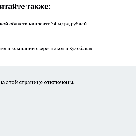
итайте также:
кой области направят 34 млрд рублей
ния в компании сверстников в Кулебаках
а этой странице отключены.