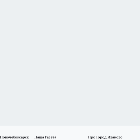
 Новочебоксарск
Наша Газета
Про Город Иваново