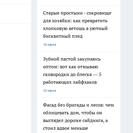
Старые простыни - сокровище
для хозяйки: как превратить
хлопковую ветошь в уютный
бисквитный плед
19 июля
Зубной пастой закупаюсь
оптом: вот как отмываю
сковородки до блеска — 5
работающих лайфхаков
18 июля
Фасад без бригады и лесов: чем
облицевать дом, чтобы он
выглядел дороже сайдинга, а
стоил вдвое меньше