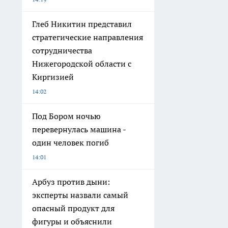
Глеб Никитин представил
стратегические направления
сотрудничества
Нижегородской области с
Киргизией
14:02
Под Бором ночью
перевернулась машина -
один человек погиб
14:01
Арбуз против дыни:
эксперты назвали самый
опасный продукт для
фигуры и объяснили