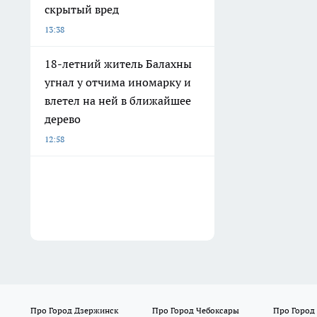
скрытый вред
13:38
18-летний житель Балахны
угнал у отчима иномарку и
влетел на ней в ближайшее
дерево
12:58
Про Город Дзержинск
Про Город Чебоксары
Про Город