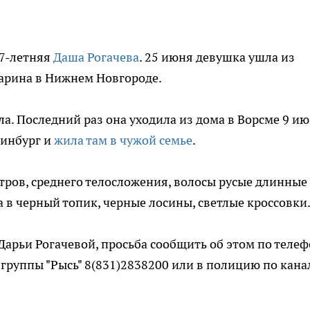
17-летняя
Даша Рогачева
. 25 июня девушка ушла из
гарина в Нижнем Новгороде.
а. Последний раз она уходила из дома в Ворсме 9 ию
ринбург и
жила там в чужой семье
.
ров, среднего телосложения, волосы русые длинные 
 в черный топик, черные лосины, светлые кроссовки
Дарьи Рогачевой, просьба сообщить об этом по теле
группы "Рысь" 8(831)2838200 или в полицию по кана