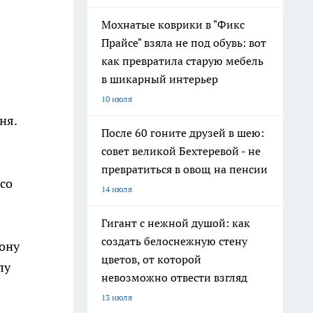
Мохнатые коврики в "Фикс
Прайсе" взяла не под обувь: вот
как превратила старую мебель
в шикарный интерьер
10 июля
ня.
После 60 гоните друзей в шею:
совет великой Бехтеревой - не
превратиться в овощ на пенсии
со
14 июля
.
Гигант с нежной душой: как
создать белоснежную стену
фону
цветов, от которой
лу
невозможно отвести взгляд
13 июля