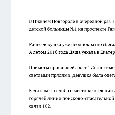
В Нижнем Новгороде в очередной раз 
детской больницы №1 на проспекте Га
Ранее девушка уже неоднократно сбегал
А летом 2016 года Даша уехала в Екате
Приметы пропавшей: рост 175 сантимет
светлыми прядями. Девушка была одета
Если вам что-либо о местонахождении 
горячей линии поисково-спасательной 
связи 102.