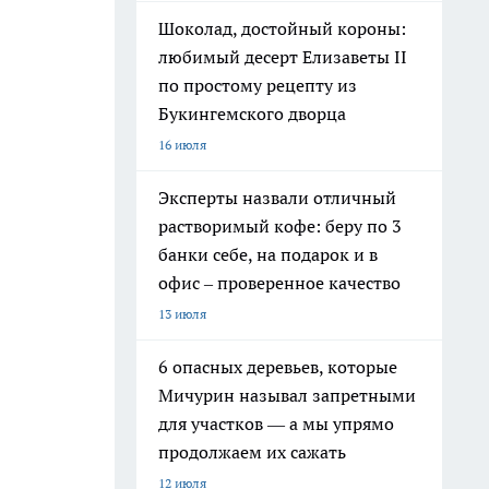
Шоколад, достойный короны:
любимый десерт Елизаветы II
по простому рецепту из
Букингемского дворца
16 июля
Эксперты назвали отличный
растворимый кофе: беру по 3
банки себе, на подарок и в
офис – проверенное качество
13 июля
6 опасных деревьев, которые
Мичурин называл запретными
для участков — а мы упрямо
продолжаем их сажать
12 июля