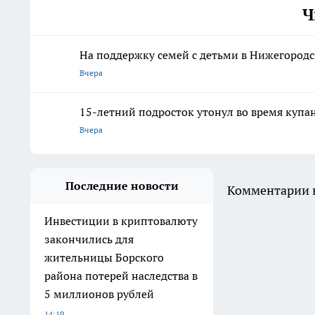
Ч
На поддержку семей с детьми в Нижегородс
Вчера
15-летний подросток утонул во время купа
Вчера
Последние новости
Комментарии н
Инвестиции в криптовалюту
закончились для
жительницы Борского
района потерей наследства в
5 миллионов рублей
14:19