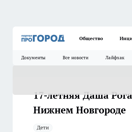
Общество
Инц
Документы
Все новости
Лайфхак
17-летняя Даша Рога
Нижнем Новгороде
Дети