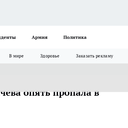
иденты
Армия
Политика
В мире
Здоровье
Заказать рекламу
чева опять пропала в