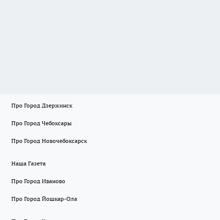
Про Город Дзержинск
Про Город Чебоксары
Про Город Новочебоксарск
Наша Газета
Про Город Иваново
Про Город Йошкар-Ола