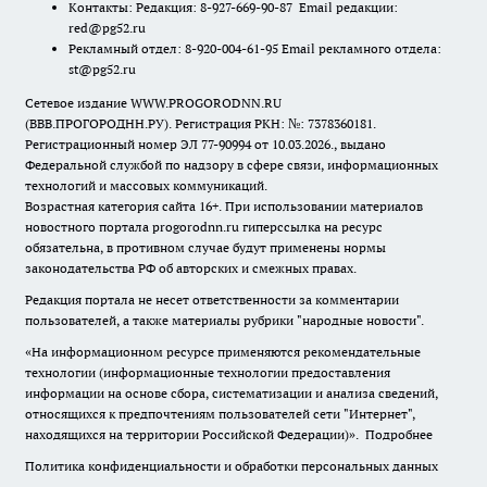
Контакты: Редакция: 8-927-669-90-87 Email редакции:
red@pg52.ru
Рекламный отдел: 8-920-004-61-95 Email рекламного отдела:
st@pg52.ru
Сетевое издание WWW.PROGORODNN.RU
(ВВВ.ПРОГОРОДНН.РУ). Регистрация РКН: №: 7378360181.
Регистрационный номер ЭЛ 77-90994 от 10.03.2026., выдано
Федеральной службой по надзору в сфере связи, информационных
технологий и массовых коммуникаций.
Возрастная категория сайта 16+. При использовании материалов
новостного портала progorodnn.ru гиперссылка на ресурс
обязательна
,
в противном случае будут применены нормы
законодательства РФ об авторских и смежных правах.
Редакция портала не несет ответственности за комментарии
пользователей, а также материалы рубрики "народные новости".
«На информационном ресурсе применяются рекомендательные
технологии (информационные технологии предоставления
информации на основе сбора, систематизации и анализа сведений,
относящихся к предпочтениям пользователей сети "Интернет",
находящихся на территории Российской Федерации)».
Подробнее
Политика конфиденциальности и обработки персональных данных