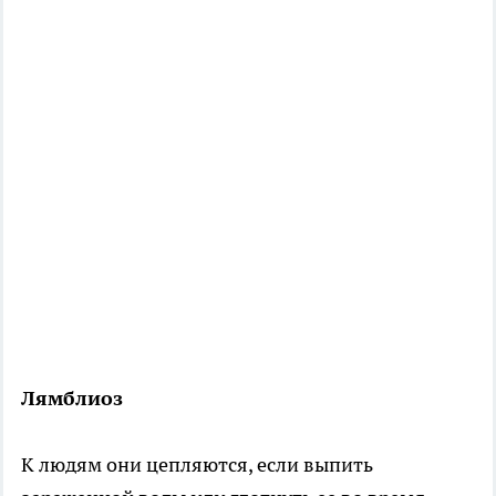
Лямблиоз
К людям они цепляются, если выпить