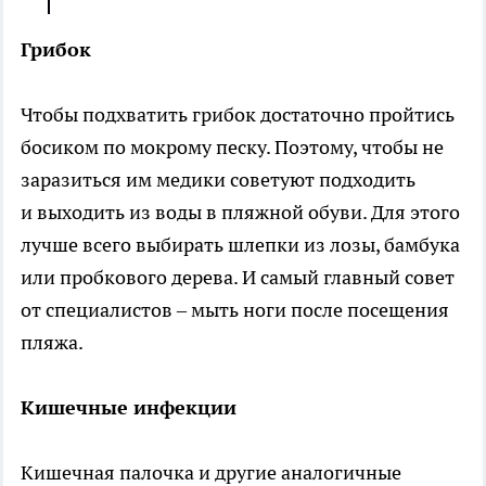
Грибок
Чтобы подхватить грибок достаточно пройтись
босиком по мокрому песку. Поэтому, чтобы не
заразиться им медики советуют подходить
и выходить из воды в пляжной обуви. Для этого
лучше всего выбирать шлепки из лозы, бамбука
или пробкового дерева. И самый главный совет
от специалистов – мыть ноги после посещения
пляжа.
Кишечные инфекции
Кишечная палочка и другие аналогичные