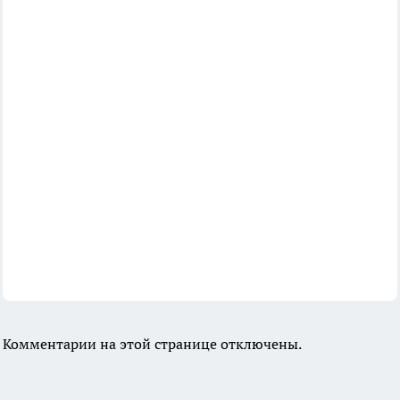
Комментарии на этой странице отключены.