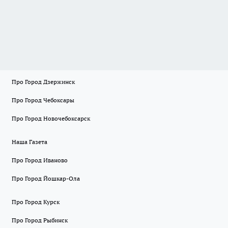
Про Город Дзержинск
Про Город Чебоксары
Про Город Новочебоксарск
Наша Газета
Про Город Иваново
Про Город Йошкар-Ола
Про Город Курск
Про Город Рыбинск