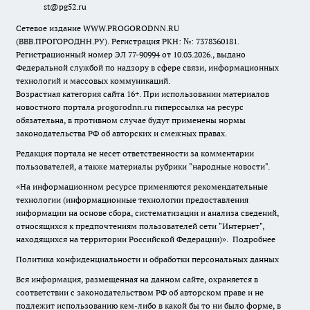
st@pg52.ru
Сетевое издание WWW.PROGORODNN.RU
(ВВВ.ПРОГОРОДНН.РУ). Регистрация РКН: №: 7378360181.
Регистрационный номер ЭЛ 77-90994 от 10.03.2026., выдано
Федеральной службой по надзору в сфере связи, информационных
технологий и массовых коммуникаций.
Возрастная категория сайта 16+. При использовании материалов
новостного портала progorodnn.ru гиперссылка на ресурс
обязательна
,
в противном случае будут применены нормы
законодательства РФ об авторских и смежных правах.
Редакция портала не несет ответственности за комментарии
пользователей, а также материалы рубрики "народные новости".
«На информационном ресурсе применяются рекомендательные
технологии (информационные технологии предоставления
информации на основе сбора, систематизации и анализа сведений,
относящихся к предпочтениям пользователей сети "Интернет",
находящихся на территории Российской Федерации)».
Подробнее
Политика конфиденциальности и обработки персональных данных
Вся информация, размещенная на данном сайте, охраняется в
соответствии с законодательством РФ об авторском праве и не
подлежит использованию кем-либо в какой бы то ни было форме, в