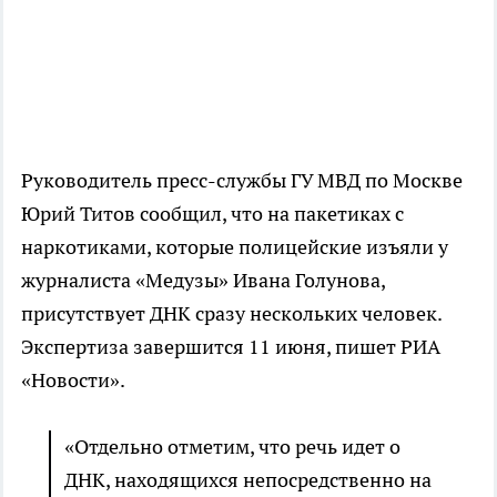
Руководитель пресс-службы ГУ МВД по Москве
Юрий Титов сообщил, что на пакетиках с
наркотиками, которые полицейские изъяли у
журналиста «Медузы» Ивана Голунова,
присутствует ДНК сразу нескольких человек.
Экспертиза завершится 11 июня, пишет РИА
«Новости».
«Отдельно отметим, что речь идет о
ДНК, находящихся непосредственно на