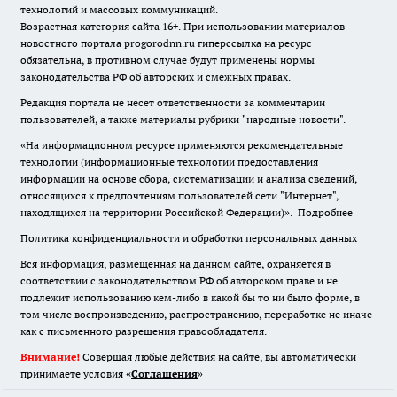
технологий и массовых коммуникаций.
Возрастная категория сайта 16+. При использовании материалов
новостного портала progorodnn.ru гиперссылка на ресурс
обязательна
,
в противном случае будут применены нормы
законодательства РФ об авторских и смежных правах.
Редакция портала не несет ответственности за комментарии
пользователей, а также материалы рубрики "народные новости".
«На информационном ресурсе применяются рекомендательные
технологии (информационные технологии предоставления
информации на основе сбора, систематизации и анализа сведений,
относящихся к предпочтениям пользователей сети "Интернет",
находящихся на территории Российской Федерации)».
Подробнее
Политика конфиденциальности и обработки персональных данных
Вся информация, размещенная на данном сайте, охраняется в
соответствии с законодательством РФ об авторском праве и не
подлежит использованию кем-либо в какой бы то ни было форме, в
том числе воспроизведению, распространению, переработке не иначе
как с письменного разрешения правообладателя.
Внимание!
Совершая любые действия на сайте, вы автоматически
принимаете условия «
Cоглашения
»