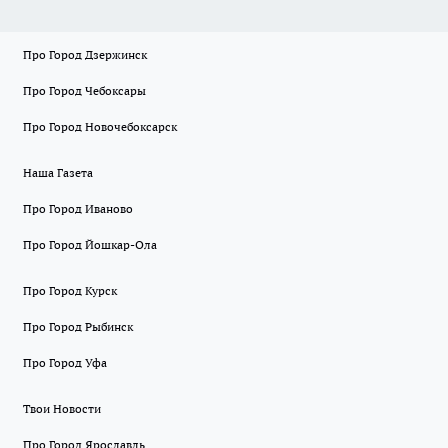
Про Город Дзержинск
Про Город Чебоксары
Про Город Новочебоксарск
Наша Газета
Про Город Иваново
Про Город Йошкар-Ола
Про Город Курск
Про Город Рыбинск
Про Город Уфа
Твои Новости
Про Город Ярославль