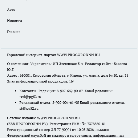
Авто
Новости
Главная
Городской интернет-портал WWW.PROGORODNN.RU
О компании: Учредитель: ИП Звеняцкая Е.А. Редактор сайта: Бакаева
Ю.Г.
Адрес: 610001, Кировская область, г. Киров, ул. Азина, дом № 80, кв. 31
Знак информационной продукции: 16+
Контакты: Редакция: 8-927-669-90-87 Email редакции:
red@pg52.ru
Рекламный отдел: 8-920-004-61-95 Email рекламного отдела:
st@pg52.ru
Сетевое издание WWW.PROGORODNN.RU
(ВВВ.ПРОГОРОДНН.РУ). Регистрация РКН: №: 7378360181.
Регистрационный номер ЭЛ 77-90994 от 10.03.2026., выдано
Федеральной службой по надзору в сфере связи, информационных