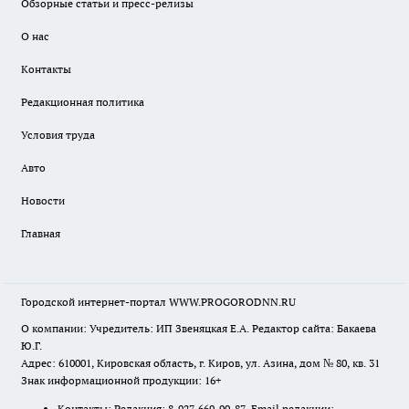
Обзорные статьи и пресс-релизы
О нас
Контакты
Редакционная политика
Условия труда
Авто
Новости
Главная
Городской интернет-портал WWW.PROGORODNN.RU
О компании: Учредитель: ИП Звеняцкая Е.А. Редактор сайта: Бакаева
Ю.Г.
Адрес: 610001, Кировская область, г. Киров, ул. Азина, дом № 80, кв. 31
Знак информационной продукции: 16+
Контакты: Редакция: 8-927-669-90-87 Email редакции: