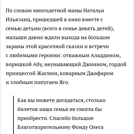
По словам многодетной мамы Натальи
Ильязанц, пришедшей в кино вместе с
семью детьми (всего в семье девять детей),
малыши давно ждали выхода на большие
экраны этой красочной сказки и встречи
с любимыми героями: отважным Аладдином,
воришкой Абу, неунывающий Джинном, гордой
принцессой Жасмин, коварным Джафаром
и злобным попугаем Яго.
Как вы можете догадаться, столько
билетов наша семья не смогла бы
приобрести. Спасибо большое
Благотворительному Фонду Олега