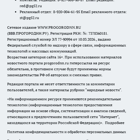
red@pg52.ru
Рекламный отдел: 8-920-004-61-95 Email рекламного отдела:
st@pg52.ru
Сетевое издание WWW.PROGORODNN.RU
(ВВВ.ПРОГОРОДНН.РУ). Регистрация РКН: №: 7378360181.
Регистрационный номер ЭЛ 77-90994 от 10.03.2026., выдано
Федеральной службой по надзору в сфере связи, информационных
технологий и массовых коммуникаций.
Возрастная категория сайта 16+. При использовании материалов
новостного портала progorodnn.ru гиперссылка на ресурс
обязательна
,
в противном случае будут применены нормы
законодательства РФ об авторских и смежных правах.
Редакция портала не несет ответственности за комментарии
пользователей, а также материалы рубрики "народные новости".
«На информационном ресурсе применяются рекомендательные
технологии (информационные технологии предоставления
информации на основе сбора, систематизации и анализа сведений,
относящихся к предпочтениям пользователей сети "Интернет",
находящихся на территории Российской Федерации)».
Подробнее
Политика конфиденциальности и обработки персональных данных