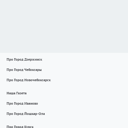
Про Город Дзержинск
Про Город Чебоксары
Про Город Новочебоксарск
Наша Газета
Про Город Иваново
Про Город Йошкар-Ола
Про Город Курск