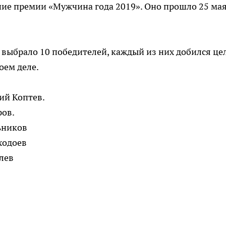
ие премии «Мужчина года 2019». Оно прошло 25 мая
выбрало 10 победителей, каждый из них добился це
оем деле.
ий Коптев.
ров.
ьников
ходоев
лев