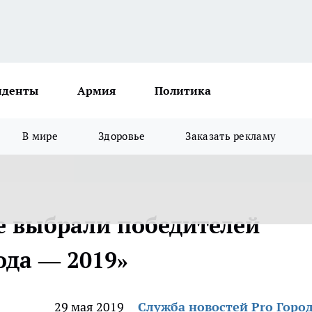
иденты
Армия
Политика
В мире
Здоровье
Заказать рекламу
е выбрали победителей
да — 2019»
29 мая 2019
Служба новостей Pro Горо