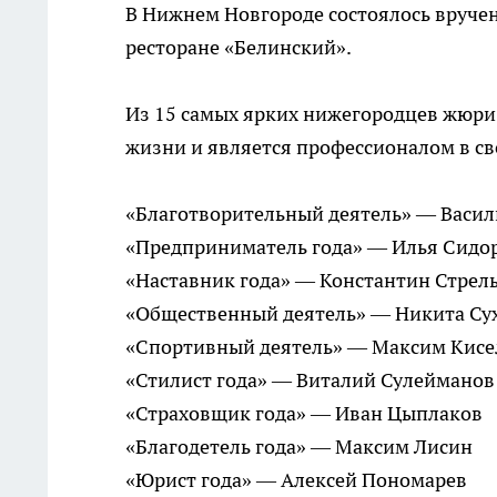
В Нижнем Новгороде состоялось вручен
ресторане «Белинский».
Из 15 самых ярких нижегородцев жюри 
жизни и является профессионалом в св
«Благотворительный деятель» — Васил
«Предприниматель года» — Илья Сидо
«Наставник года» — Константин Стрел
«Общественный деятель» — Никита Су
«Спортивный деятель» — Максим Кисе
«Стилист года» — Виталий Сулейманов
«Страховщик года» — Иван Цыплаков
«Благодетель года» — Максим Лисин
«Юрист года» — Алексей Пономарев