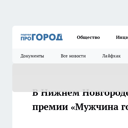
Общество
Инц
Документы
Все новости
Лайфхак
В Нижнем Новгород
премии «Мужчина го