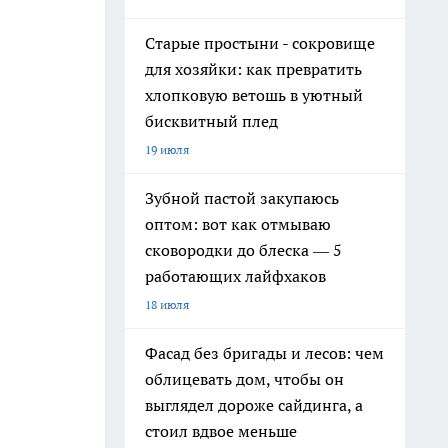
Старые простыни - сокровище
для хозяйки: как превратить
хлопковую ветошь в уютный
бисквитный плед
19 июля
Зубной пастой закупаюсь
оптом: вот как отмываю
сковородки до блеска — 5
работающих лайфхаков
18 июля
Фасад без бригады и лесов: чем
облицевать дом, чтобы он
выглядел дороже сайдинга, а
стоил вдвое меньше