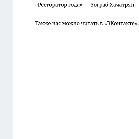
«Ресторатор года» — Зограб Хачатрян
Также нас можно читать в «ВКонтакте»