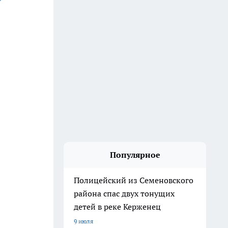
Популярное
Полицейский из Семеновского
района спас двух тонущих
детей в реке Керженец
9 июля