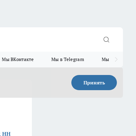
Мы ВКонтакте
Мы в Telegram
Мы в MAX
Принять
д НН