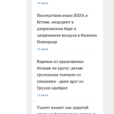
14 июля
Последствия атаки БПЛА в
Кстове, инцидент в
дзержинском баре и
загрязнение воздуха в Нижнем
Новгороде
16 июля
Варенье из крыжовника
больше не кручу: делаю
грузинское ткемали со
специями - даже друг из
Грузии одобрил
13 июля
Туалет пахнет как дорогой