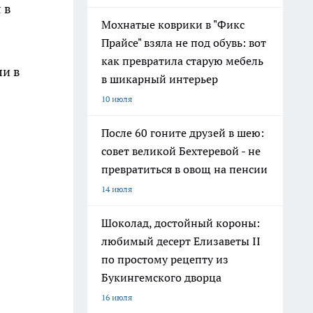
 в
Мохнатые коврики в "Фикс
Прайсе" взяла не под обувь: вот
как превратила старую мебель
ли в
в шикарный интерьер
10 июля
После 60 гоните друзей в шею:
совет великой Бехтеревой - не
превратиться в овощ на пенсии
14 июля
Шоколад, достойный короны:
любимый десерт Елизаветы II
по простому рецепту из
Букингемского дворца
16 июля