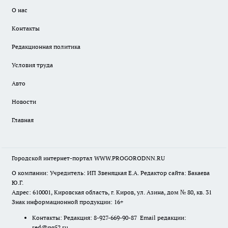
О нас
Контакты
Редакционная политика
Условия труда
Авто
Новости
Главная
Городской интернет-портал WWW.PROGORODNN.RU
О компании: Учредитель: ИП Звеняцкая Е.А. Редактор сайта: Бакаева
Ю.Г.
Адрес: 610001, Кировская область, г. Киров, ул. Азина, дом № 80, кв. 31
Знак информационной продукции: 16+
Контакты: Редакция: 8-927-669-90-87 Email редакции:
red@pg52.ru