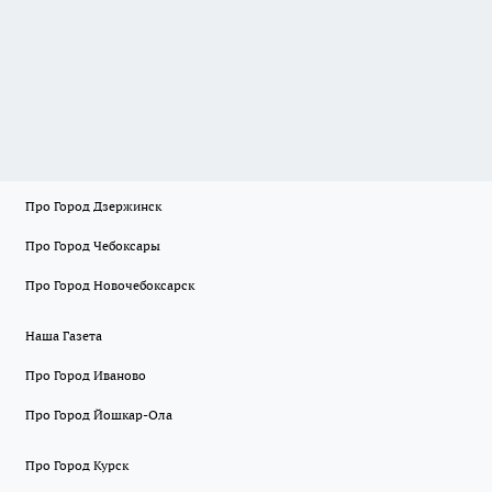
Про Город Дзержинск
Про Город Чебоксары
Про Город Новочебоксарск
Наша Газета
Про Город Иваново
Про Город Йошкар-Ола
Про Город Курск