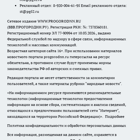
Рекламный отдел: 8-920-004-61-95 Email рекламного отдела:
st@pg52.ru
Сетевое издание WWW.PROGORODNN.RU
(ВВВ.ПРОГОРОДНН.РУ). Регистрация РКН: №: 7378360181.
Регистрационный номер ЭЛ 77-90994 от 10.03.2026., выдано
Федеральной службой по надзору в сфере связи, информационных
технологий и массовых коммуникаций.
Возрастная категория сайта 16+. При использовании материалов
новостного портала progorodnn.ru гиперссылка на ресурс
обязательна
,
в противном случае будут применены нормы
законодательства РФ об авторских и смежных правах.
Редакция портала не несет ответственности за комментарии
пользователей, а также материалы рубрики "народные новости".
«На информационном ресурсе применяются рекомендательные
технологии (информационные технологии предоставления
информации на основе сбора, систематизации и анализа сведений,
относящихся к предпочтениям пользователей сети "Интернет",
находящихся на территории Российской Федерации)».
Подробнее
Политика конфиденциальности и обработки персональных данных
Вся информация, размещенная на данном сайте, охраняется в