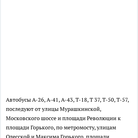
Автобусы А-26, А-41, А-43, Т-18, Т 37, Т-50, Т-57,
последуют от улицы Мурашкинской,
Московского шоссе и площади Революции к
площади Горького, по метромосту, улицам
Одесской и Максима Горького, площади