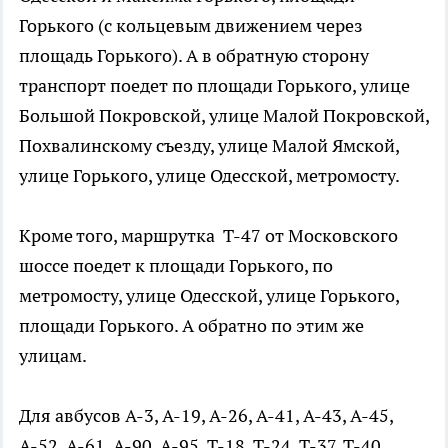
Горького (с кольцевым движением через
площадь Горького). А в обратную сторону
транспорт поедет по площади Горького, улице
Большой Покровской, улице Малой Покровской,
Похвалинскому съезду, улице Малой Ямской,
улице Горького, улице Одесской, метромосту.
Кроме того, маршрутка Т-47 от Московского
шоссе поедет к площади Горького, по
метромосту, улице Одесской, улице Горького,
площади Горького. А обратно по этим же
улицам.
Для авбусов А-3, А-19, А-26, А-41, А-43, А-45,
А-52, А-61, А-90, А-95, Т-18, Т-24, Т-37, Т-40,