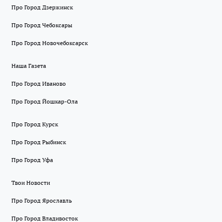
Про Город Дзержинск
Про Город Чебоксары
Про Город Новочебоксарск
Наша Газета
Про Город Иваново
Про Город Йошкар-Ола
Про Город Курск
Про Город Рыбинск
Про Город Уфа
Твои Новости
Про Город Ярославль
Про Город Владивосток