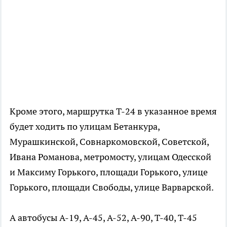
Кроме этого, маршрутка Т-24 в указанное время
будет ходить по улицам Бетанкура,
Мурашкинской, Совнаркомовской, Советской,
Ивана Романова, метромосту, улицам Одесской
и Максиму Горького, площади Горького, улице
Горького, площади Свободы, улице Варварской.
А автобусы А-19, А-45, А-52, А-90, Т-40, Т-45