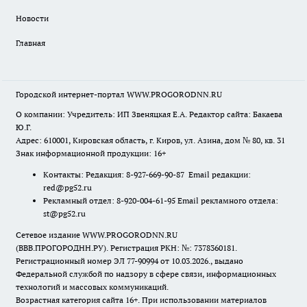
Новости
Главная
Городской интернет-портал WWW.PROGORODNN.RU
О компании: Учредитель: ИП Звеняцкая Е.А. Редактор сайта: Бакаева
Ю.Г.
Адрес: 610001, Кировская область, г. Киров, ул. Азина, дом № 80, кв. 31
Знак информационной продукции: 16+
Контакты: Редакция: 8-927-669-90-87 Email редакции:
red@pg52.ru
Рекламный отдел: 8-920-004-61-95 Email рекламного отдела:
st@pg52.ru
Сетевое издание WWW.PROGORODNN.RU
(ВВВ.ПРОГОРОДНН.РУ). Регистрация РКН: №: 7378360181.
Регистрационный номер ЭЛ 77-90994 от 10.03.2026., выдано
Федеральной службой по надзору в сфере связи, информационных
технологий и массовых коммуникаций.
Возрастная категория сайта 16+. При использовании материалов