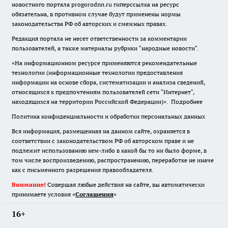
новостного портала progorodnn.ru гиперссылка на ресурс
обязательна
,
в противном случае будут применены нормы
законодательства РФ об авторских и смежных правах.
Редакция портала не несет ответственности за комментарии
пользователей, а также материалы рубрики "народные новости".
«На информационном ресурсе применяются рекомендательные
технологии (информационные технологии предоставления
информации на основе сбора, систематизации и анализа сведений,
относящихся к предпочтениям пользователей сети "Интернет",
находящихся на территории Российской Федерации)».
Подробнее
Политика конфиденциальности и обработки персональных данных
Вся информация, размещенная на данном сайте, охраняется в
соответствии с законодательством РФ об авторском праве и не
подлежит использованию кем-либо в какой бы то ни было форме, в
том числе воспроизведению, распространению, переработке не иначе
как с письменного разрешения правообладателя.
Внимание!
Совершая любые действия на сайте, вы автоматически
принимаете условия «
Cоглашения
»
16+