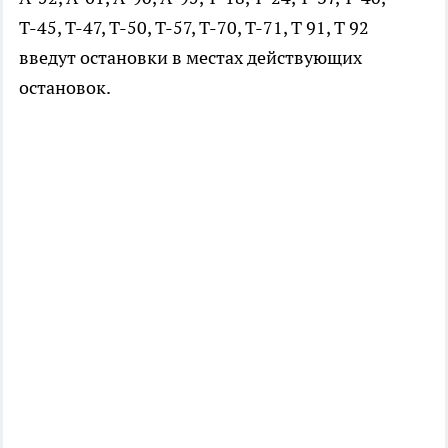
Т-45, Т-47, Т-50, Т-57, Т-70, Т-71, Т 91, Т 92
введут остановки в местах действующих
остановок.