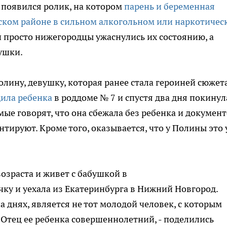
 появился ролик, на котором
парень и беременная
дском районе в сильном алкогольном или наркотичес
 просто нижегородцы ужаснулись их состоянию, а
ушки.
лину, девушку, которая ранее стала героиней сюжета
ила ребенка
в роддоме № 7 и спустя два дня покинул
ые говорят, что она сбежала без ребенка и документ
тируют. Кроме того, оказывается, что у Полины это 
возраста и живет с бабушкой в
чку и уехала из Екатеринбурга в Нижний Новгород.
 днях, является не тот молодой человек, с которым
г. Отец ее ребенка совершеннолетний, - поделились