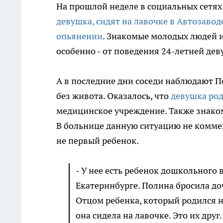
На прошлой неделе в социальных сетях
девушка, сидят на лавочке в Автозаво
опьянении
. Знакомые молодых людей и
особенно - от поведения 24-летней дев
А в последние дни соседи наблюдают По
без живота. Оказалось, что
девушка род
медицинское учреждение. Также знаком
В больнице данную ситуацию не коммен
не первый ребенок.
- У нее есть ребенок дошкольного 
Екатеринбурге. Полина бросила до
Отцом ребенка, который родился на
она сидела на лавочке. Это их дру