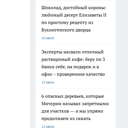
Шоколад, достойный короны:
любимый десерт Елизаветы II
по простому рецепту из
Букингемского дворца
16 июля
Эксперты назвали отличный
растворимый кофе: беру по 3
банки себе, на подарок и в
офис – проверенное качество
13 июля
6 опасных деревьев, которые
Мичурин называл запретными
для участков — а мы упрямо
продолжаем их сажать
12 июля