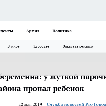
иденты
Армия
Политика
В мире
Здоровье
Заказать рекламу
беременна: у жуткой пароч
района пропал ребенок
22 мая 2019
Служба новостей Pro Горо