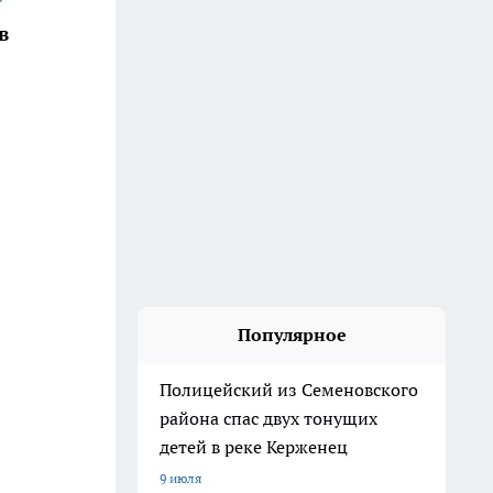
в
Популярное
Полицейский из Семеновского
района спас двух тонущих
детей в реке Керженец
9 июля