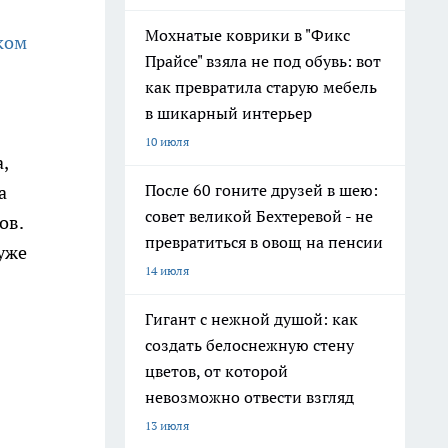
Мохнатые коврики в "Фикс
ком
Прайсе" взяла не под обувь: вот
как превратила старую мебель
в шикарный интерьер
10 июля
,
После 60 гоните друзей в шею:
а
совет великой Бехтеревой - не
ов.
превратиться в овощ на пенсии
уже
14 июля
Гигант с нежной душой: как
создать белоснежную стену
цветов, от которой
невозможно отвести взгляд
13 июля