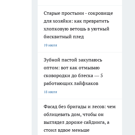
Старые простыни - сокровище
для хозяйки: как превратить
хлопковую ветошь в уютный
бисквитный плед
19 июля
Зубной пастой закупаюсь
оптом: вот как отмываю
сковородки до блеска — 5
работающих лайфхаков
18 июля
Фасад без бригады и лесов: чем
облицевать дом, чтобы он
выглядел дороже сайдинга, а
стоил вдвое меньше