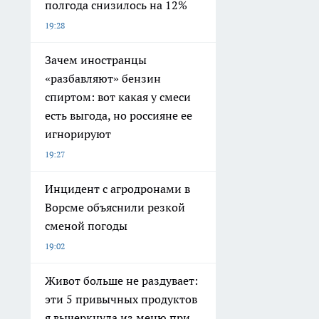
полгода снизилось на 12%
19:28
Зачем иностранцы
«разбавляют» бензин
спиртом: вот какая у смеси
есть выгода, но россияне ее
игнорируют
19:27
Инцидент с агродронами в
Ворсме объяснили резкой
сменой погоды
19:02
Живот больше не раздувает:
эти 5 привычных продуктов
я вычеркнула из меню при