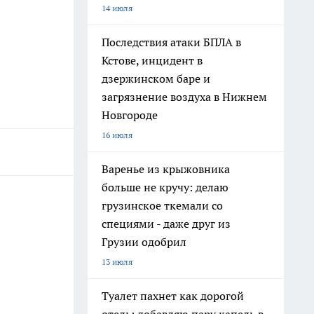
14 июля
Последствия атаки БПЛА в
Кстове, инцидент в
дзержинском баре и
загрязнение воздуха в Нижнем
Новгороде
16 июля
Варенье из крыжовника
больше не кручу: делаю
грузинское ткемали со
специями - даже друг из
Грузии одобрил
13 июля
Туалет пахнет как дорогой