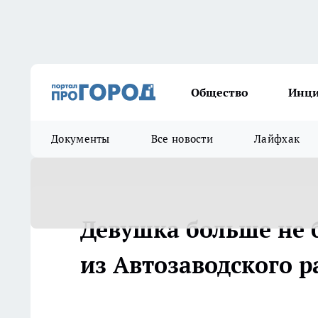
Общество
Инц
Документы
Все новости
Лайфхак
Девушка больше не 
из Автозаводского 