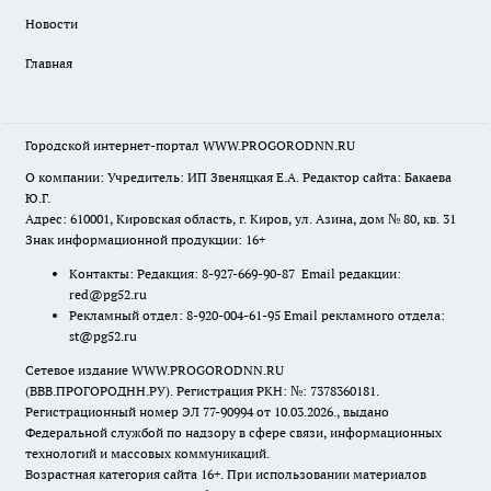
Новости
Главная
Городской интернет-портал WWW.PROGORODNN.RU
О компании: Учредитель: ИП Звеняцкая Е.А. Редактор сайта: Бакаева
Ю.Г.
Адрес: 610001, Кировская область, г. Киров, ул. Азина, дом № 80, кв. 31
Знак информационной продукции: 16+
Контакты: Редакция: 8-927-669-90-87 Email редакции:
red@pg52.ru
Рекламный отдел: 8-920-004-61-95 Email рекламного отдела:
st@pg52.ru
Сетевое издание WWW.PROGORODNN.RU
(ВВВ.ПРОГОРОДНН.РУ). Регистрация РКН: №: 7378360181.
Регистрационный номер ЭЛ 77-90994 от 10.03.2026., выдано
Федеральной службой по надзору в сфере связи, информационных
технологий и массовых коммуникаций.
Возрастная категория сайта 16+. При использовании материалов