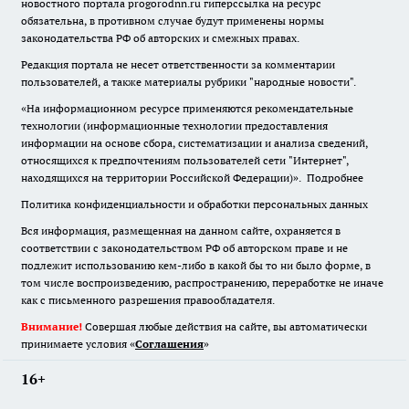
новостного портала progorodnn.ru гиперссылка на ресурс
обязательна
,
в противном случае будут применены нормы
законодательства РФ об авторских и смежных правах.
Редакция портала не несет ответственности за комментарии
пользователей, а также материалы рубрики "народные новости".
«На информационном ресурсе применяются рекомендательные
технологии (информационные технологии предоставления
информации на основе сбора, систематизации и анализа сведений,
относящихся к предпочтениям пользователей сети "Интернет",
находящихся на территории Российской Федерации)».
Подробнее
Политика конфиденциальности и обработки персональных данных
Вся информация, размещенная на данном сайте, охраняется в
соответствии с законодательством РФ об авторском праве и не
подлежит использованию кем-либо в какой бы то ни было форме, в
том числе воспроизведению, распространению, переработке не иначе
как с письменного разрешения правообладателя.
Внимание!
Совершая любые действия на сайте, вы автоматически
принимаете условия «
Cоглашения
»
16+