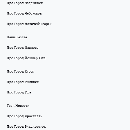
Про Город Дзержинск
Про Город Чебоксары
Про Город Новочебоксарск
Наша Газета
Про Город Иваново
Про Город Йошкар-Ола
Про Город Курск
Про Город Рыбинск
Про Город Уфа
Твои Новости
Про Город Ярославль
Про Город Владивосток