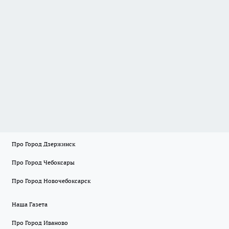
Про Город Дзержинск
Про Город Чебоксары
Про Город Новочебоксарск
Наша Газета
Про Город Иваново