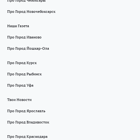
Про Город Чебоксары
Про Город Новочебоксарск
Наша Газета
Про Город Иваново
Про Город Йошкар-Ола
Про Город Курск
Про Город Рыбинск
Про Город Уфа
Твои Новости
Про Город Ярославль
Про Город Владивосток
Про Город Краснодара