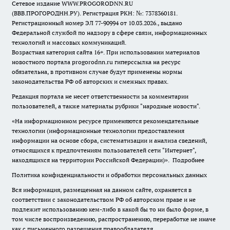
Сетевое издание WWW.PROGORODNN.RU
(ВВВ.ПРОГОРОДНН.РУ). Регистрация РКН: №: 7378360181.
Регистрационный номер ЭЛ 77-90994 от 10.03.2026., выдано
Федеральной службой по надзору в сфере связи, информационных
технологий и массовых коммуникаций.
Возрастная категория сайта 16+. При использовании материалов
новостного портала progorodnn.ru гиперссылка на ресурс
обязательна
,
в противном случае будут применены нормы
законодательства РФ об авторских и смежных правах.
Редакция портала не несет ответственности за комментарии
пользователей, а также материалы рубрики "народные новости".
«На информационном ресурсе применяются рекомендательные
технологии (информационные технологии предоставления
информации на основе сбора, систематизации и анализа сведений,
относящихся к предпочтениям пользователей сети "Интернет",
находящихся на территории Российской Федерации)».
Подробнее
Политика конфиденциальности и обработки персональных данных
Вся информация, размещенная на данном сайте, охраняется в
соответствии с законодательством РФ об авторском праве и не
подлежит использованию кем-либо в какой бы то ни было форме, в
том числе воспроизведению, распространению, переработке не иначе
как с письменного разрешения правообладателя.