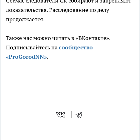
Сейчас следователи СК собирают и закрепляют
доказательства. Расследование по делу
продолжается.
Также нас можно читать в «ВКонтакте».
Подписывайтесь на
сообщество
«ProGorodNN»
.