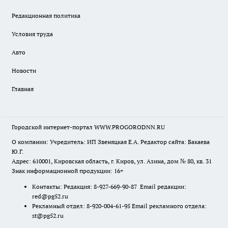
Редакционная политика
Условия труда
Авто
Новости
Главная
Городской интернет-портал WWW.PROGORODNN.RU
О компании: Учредитель: ИП Звеняцкая Е.А. Редактор сайта: Бакаева
Ю.Г.
Адрес: 610001, Кировская область, г. Киров, ул. Азина, дом № 80, кв. 31
Знак информационной продукции: 16+
Контакты: Редакция: 8-927-669-90-87 Email редакции:
red@pg52.ru
Рекламный отдел: 8-920-004-61-95 Email рекламного отдела:
st@pg52.ru