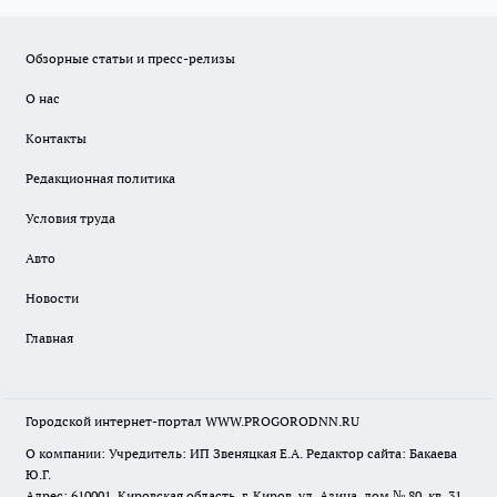
Обзорные статьи и пресс-релизы
О нас
Контакты
Редакционная политика
Условия труда
Авто
Новости
Главная
Городской интернет-портал WWW.PROGORODNN.RU
О компании: Учредитель: ИП Звеняцкая Е.А. Редактор сайта: Бакаева
Ю.Г.
Адрес: 610001, Кировская область, г. Киров, ул. Азина, дом № 80, кв. 31