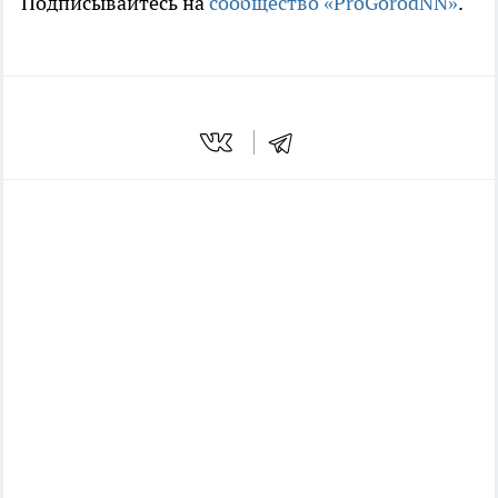
Подписывайтесь на
сообщество «ProGorodNN»
.