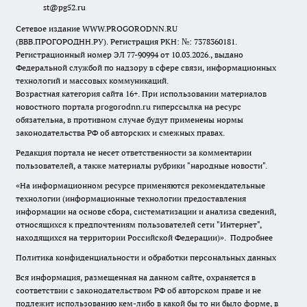
st@pg52.ru
Сетевое издание WWW.PROGORODNN.RU
(ВВВ.ПРОГОРОДНН.РУ). Регистрация РКН: №: 7378360181.
Регистрационный номер ЭЛ 77-90994 от 10.03.2026., выдано
Федеральной службой по надзору в сфере связи, информационных
технологий и массовых коммуникаций.
Возрастная категория сайта 16+. При использовании материалов
новостного портала progorodnn.ru гиперссылка на ресурс
обязательна
,
в противном случае будут применены нормы
законодательства РФ об авторских и смежных правах.
Редакция портала не несет ответственности за комментарии
пользователей, а также материалы рубрики "народные новости".
«На информационном ресурсе применяются рекомендательные
технологии (информационные технологии предоставления
информации на основе сбора, систематизации и анализа сведений,
относящихся к предпочтениям пользователей сети "Интернет",
находящихся на территории Российской Федерации)».
Подробнее
Политика конфиденциальности и обработки персональных данных
Вся информация, размещенная на данном сайте, охраняется в
соответствии с законодательством РФ об авторском праве и не
подлежит использованию кем-либо в какой бы то ни было форме, в