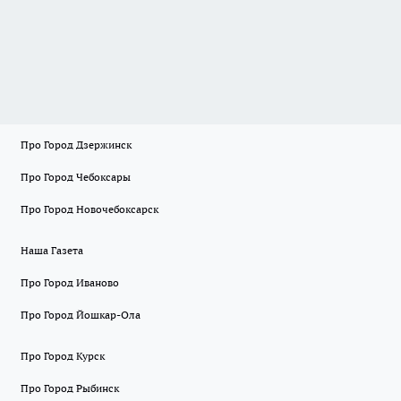
Про Город Дзержинск
Про Город Чебоксары
Про Город Новочебоксарск
Наша Газета
Про Город Иваново
Про Город Йошкар-Ола
Про Город Курск
Про Город Рыбинск