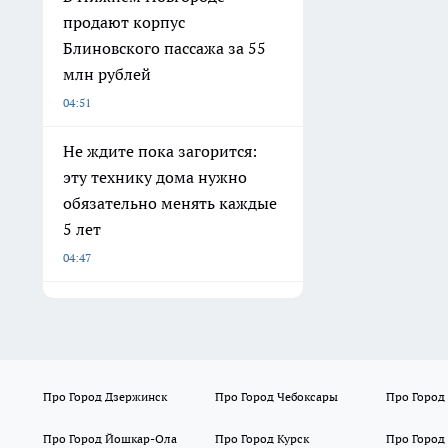
продают корпус
Блиновского пассажа за 55
млн рублей
04:51
Не ждите пока загорится:
эту технику дома нужно
обязательно менять каждые
5 лет
04:47
Про Город Дзержинск
Про Город Чебоксары
Про Город
Про Город Йошкар-Ола
Про Город Курск
Про Город