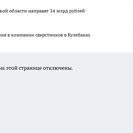
кой области направят 34 млрд рублей
ния в компании сверстников в Кулебаках
а этой странице отключены.