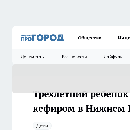
Общество
Инц
Документы
Все новости
Лайфхак
Трехлетний ребенок
кефиром в Нижнем 
Дети