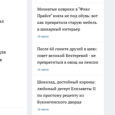
Мохнатые коврики в "Фикс
Прайсе" взяла не под обувь: вот
ил
как превратила старую мебель
в шикарный интерьер
10 июля
После 60 гоните друзей в шею:
для
совет великой Бехтеревой - не
е
превратиться в овощ на пенсии
14 июля
Шоколад, достойный короны:
любимый десерт Елизаветы II
по простому рецепту из
Букингемского дворца
16 июля