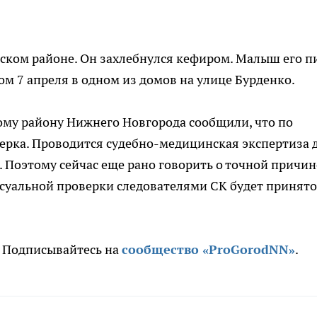
ском районе. Он захлебнулся кефиром. Малыш его п
ом 7 апреля в одном из домов на улице Бурденко.
ому району Нижнего Новгорода сообщили, что по
ерка. Проводится судебно-медицинская экспертиза 
 Поэтому сейчас еще рано говорить о точной причин
ссуальной проверки следователями СК будет принято
. Подписывайтесь на
сообщество «ProGorodNN»
.