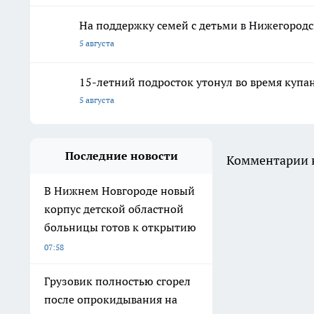
На поддержку семей с детьми в Нижегородс
5 августа
15-летний подросток утонул во время купа
5 августа
Последние новости
Комментарии н
В Нижнем Новгороде новый
корпус детской областной
больницы готов к открытию
07:58
Грузовик полностью сгорел
после опрокидывания на