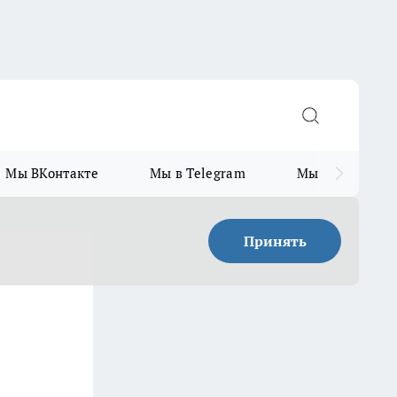
Мы ВКонтакте
Мы в Telegram
Мы в MAX
Принять