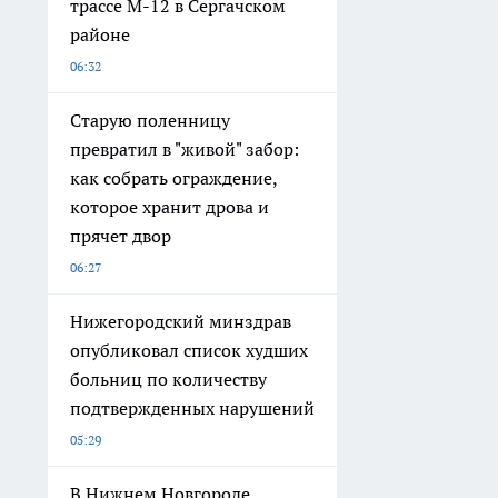
трассе М-12 в Сергачском
районе
06:32
Старую поленницу
превратил в "живой" забор:
как собрать ограждение,
которое хранит дрова и
прячет двор
06:27
Нижегородский минздрав
опубликовал список худших
больниц по количеству
подтвержденных нарушений
05:29
В Нижнем Новгороде