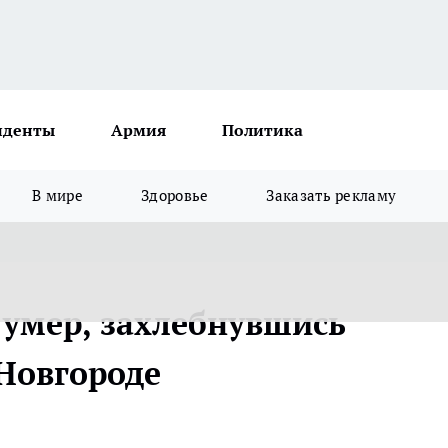
иденты
Армия
Политика
В мире
Здоровье
Заказать рекламу
 умер, захлебнувшись
Новгороде