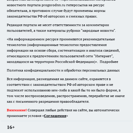
новостного портала progorodnn.ru гиперссылка на ресурс
обязательна
,
в противном случае будут применены нормы
законодательства РФ об авторских и смежных правах.
Редакция портала не несет ответственности за комментарии
пользователей, а также материалы рубрики "народные новости".
«На информационном ресурсе применяются рекомендательные
технологии (информационные технологии предоставления
информации на основе сбора, систематизации и анализа сведений,
относящихся к предпочтениям пользователей сети "Интернет",
находящихся на территории Российской Федерации)».
Подробнее
Политика конфиденциальности и обработки персональных данных
Вся информация, размещенная на данном сайте, охраняется в
соответствии с законодательством РФ об авторском праве и не
подлежит использованию кем-либо в какой бы то ни было форме, в
том числе воспроизведению, распространению, переработке не иначе
как с письменного разрешения правообладателя.
Внимание!
Совершая любые действия на сайте, вы автоматически
принимаете условия «
Cоглашения
»
16+