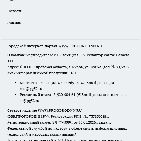
Новости
Главная
Городской интернет-портал WWW.PROGORODNN.RU
О компании: Учредитель: ИП Звеняцкая Е.А. Редактор сайта: Бакаева
Ю.Г.
Адрес: 610001, Кировская область, г. Киров, ул. Азина, дом № 80, кв. 31
Знак информационной продукции: 16+
Контакты: Редакция: 8-927-669-90-87 Email редакции:
red@pg52.ru
Рекламный отдел: 8-920-004-61-95 Email рекламного отдела:
st@pg52.ru
Сетевое издание WWW.PROGORODNN.RU
(ВВВ.ПРОГОРОДНН.РУ). Регистрация РКН: №: 7378360181.
Регистрационный номер ЭЛ 77-90994 от 10.03.2026., выдано
Федеральной службой по надзору в сфере связи, информационных
технологий и массовых коммуникаций.
Возрастная категория сайта 16+. При использовании материалов