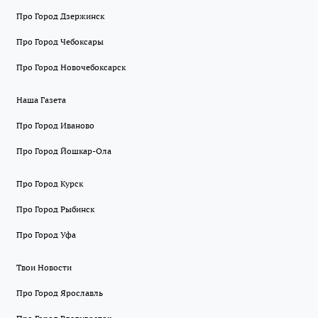
Про Город Дзержинск
Про Город Чебоксары
Про Город Новочебоксарск
Наша Газета
Про Город Иваново
Про Город Йошкар-Ола
Про Город Курск
Про Город Рыбинск
Про Город Уфа
Твои Новости
Про Город Ярославль