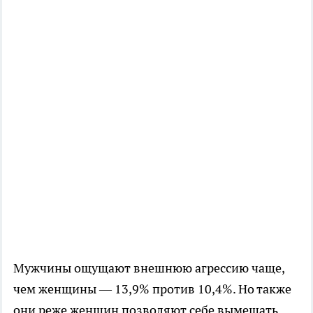
Мужчины ощущают внешнюю агрессию чаще,
чем женщины — 13,9% против 10,4%. Но также
они реже женщин позволяют себе вымещать