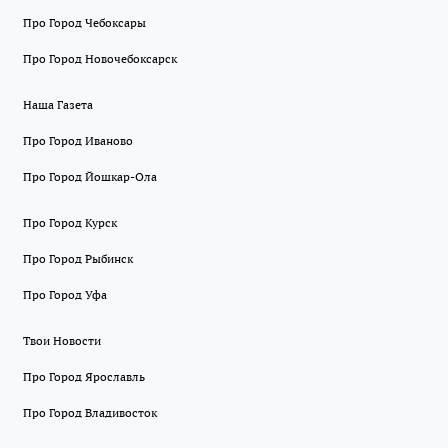
Про Город Чебоксары
Про Город Новочебоксарск
Наша Газета
Про Город Иваново
Про Город Йошкар-Ола
Про Город Курск
Про Город Рыбинск
Про Город Уфа
Твои Новости
Про Город Ярославль
Про Город Владивосток