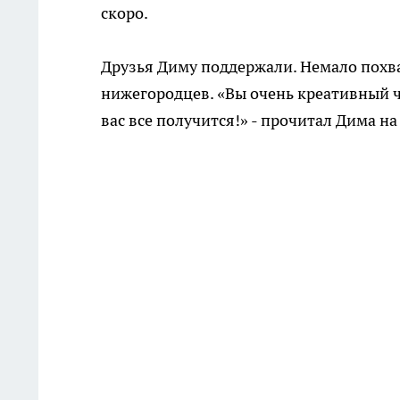
скоро.
Друзья Диму поддержали. Немало похва
нижегородцев. «Вы очень креативный че
вас все получится!» - прочитал Дима н