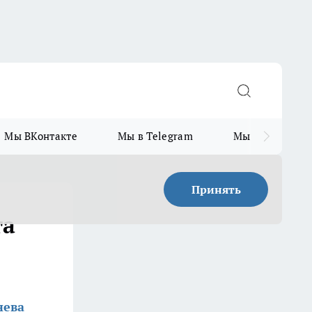
Мы ВКонтакте
Мы в Telegram
Мы в MAX
Принять
та
нева