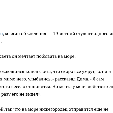
ru
, хозяин объявления — 19-летний студент одного и
.
света он мечтает побывать на море.
жающийся конец света, что скоро все умрут, вот я и
 мимо него, улыбались, - рассказал Дима. - Я сам
того весело становится. Но мечта у меня действител
 разу его не видел».
ей, так что на море нижегородец отправится еще не