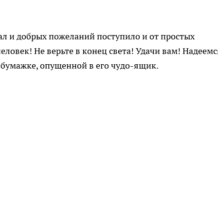
л и добрых пожеланий поступило и от простых
ловек! Не верьте в конец света! Удачи вам! Надеемся
а бумажке, опущенной в его чудо-ящик.