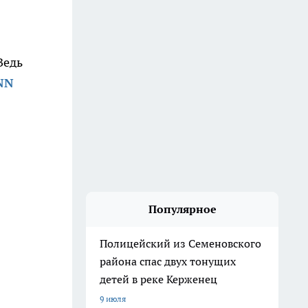
Ведь
NN
Популярное
Полицейский из Семеновского
района спас двух тонущих
детей в реке Керженец
9 июля