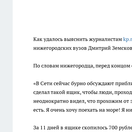
Как удалось выяснить журналистам
kp.
нижегородских вузов Дмитрий Земсков
По словам нижегородца, перед концом 
«В Сети сейчас бурно обсуждают прибли
сделал такой ящик, чтобы люди, проходя
неоднократно видел, что прохожим от э
есть. Я очень хочу поехать на море! Я ни
За 11 дней в ящике скопилось 700 рубл