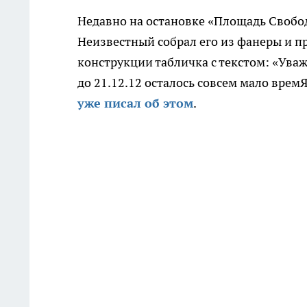
Недавно на остановке «Площадь Своб
Неизвестный собрал его из фанеры и п
конструкции табличка с текстом: «Ува
до 21.12.12 осталось совсем мало вре
уже писал об этом
.