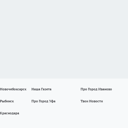
 Новочебоксарск
Наша Газета
Про Город Иваново
 Рыбинск
Про Город Уфа
Твои Новости
 Краснодара