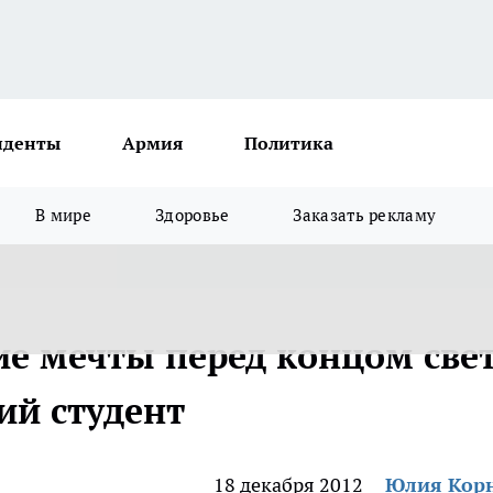
иденты
Армия
Политика
В мире
Здоровье
Заказать рекламу
ие мечты перед концом све
ий студент
18 декабря 2012
Юлия Кор