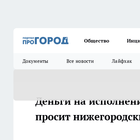
Общество
Инц
Документы
Все новости
Лайфхак
Деньги на исполнен
просит нижегородск