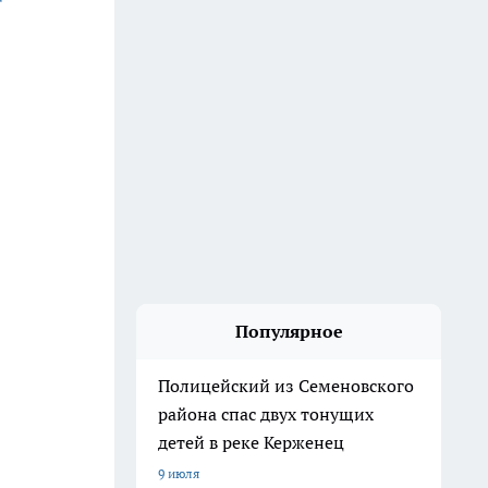
Популярное
Полицейский из Семеновского
района спас двух тонущих
детей в реке Керженец
9 июля