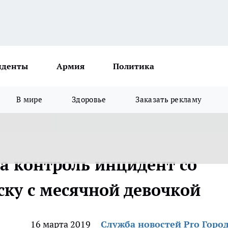
иденты
Армия
Политика
В мире
Здоровье
Заказать рекламу
а контроль инцидент со
ску с месячной девочкой
16 марта 2019
Служба новостей Pro Горо