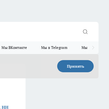
Мы ВКонтакте
Мы в Telegram
Мы в MAX
Принять
д НН