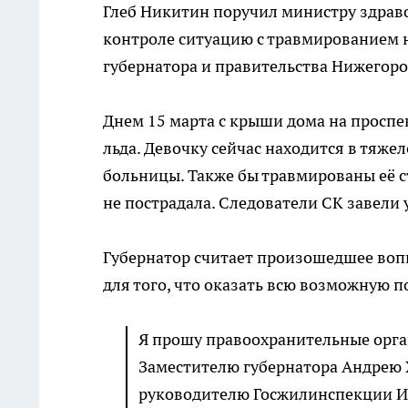
Глеб Никитин поручил министру здрав
контроле ситуацию с травмированием 
губернатора и правительства Нижегоро
Днем 15 марта с крыши дома на проспе
льда. Девочку сейчас находится в тяж
больницы. Также бы травмированы её с
не пострадала. Следователи СК завели 
Губернатор считает произошедшее воп
для того, что оказать всю возможную
Я прошу правоохранительные орга
Заместителю губернатора Андрею 
руководителю Госжилинспекции И