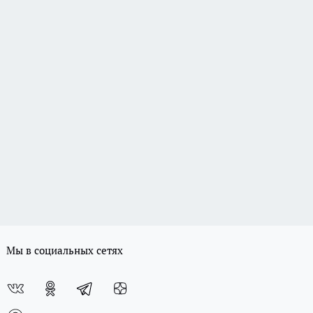
Мы в социальных сетях