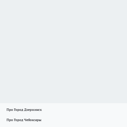
Про Город Дзержинск
Про Город Чебоксары