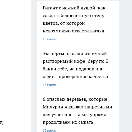
Гигант с нежной душой: как
создать белоснежную стену
цветов, от которой
невозможно отвести взгляд
13 июля
Эксперты назвали отличный
растворимый кофе: беру по 3
банки себе, на подарок и в
офис – проверенное качество
13 июля
6 опасных деревьев, которые
Мичурин называл запретными
для участков — а мы упрямо
д
продолжаем их сажать
12 июля