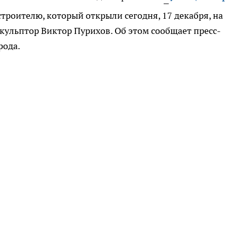
роителю, который открыли сегодня, 17 декабря, на
скульптор Виктор Пурихов. Об этом сообщает пресс-
рода.