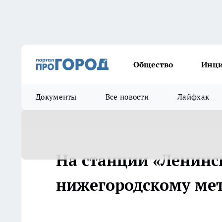
Общество
Инц
Документы
Все новости
Лайфхак
На станции «Ленинс
нижегородскому ме