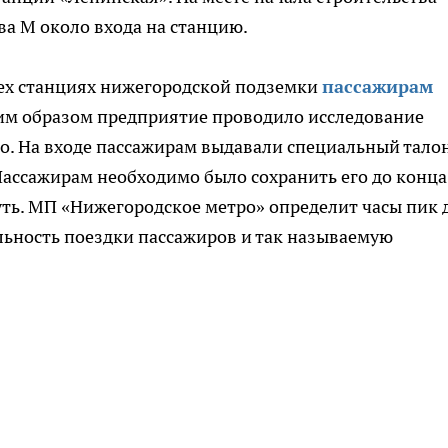
ва М около входа на станцию.
всех станциях нижегородской подземки
пассажирам
им образом предприятие проводило исследование
. На входе пассажирам выдавали специальный талон
 Пассажирам необходимо было сохранить его до конца
нуть. МП «Нижегородское метро» определит часы пик 
льность поездки пассажиров и так называемую