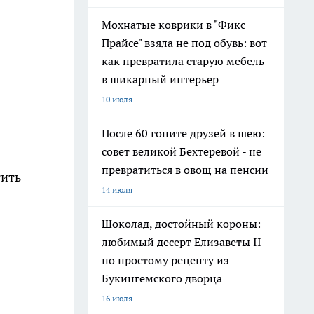
Мохнатые коврики в "Фикс
Прайсе" взяла не под обувь: вот
как превратила старую мебель
в шикарный интерьер
10 июля
После 60 гоните друзей в шею:
совет великой Бехтеревой - не
превратиться в овощ на пенсии
тить
14 июля
Шоколад, достойный короны:
любимый десерт Елизаветы II
по простому рецепту из
Букингемского дворца
16 июля