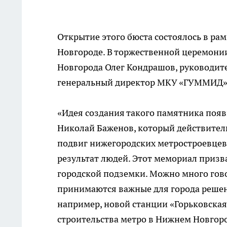
Открытие этого бюста состоялось в ра
Новгороде. В торжественной церемони
Новгорода Олег Кондрашов, руководит
генеральный директор МКУ «ГУММИД»
«Идея создания такого памятника появ
Николай Баженов, который действител
подвиг нижегородских метростроевцев
результат людей. Этот мемориал призв
городской подземки. Можно много гово
принимаются важные для города решения
например, новой станции «Горьковская
строительства метро в Нижнем Новгород