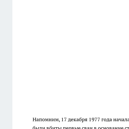
Напомним, 17 декабря 1977 года начала
были вбиты первые сваи в основание с