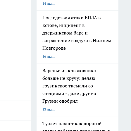
14 июля
Последствия атаки БПЛА в
Кстове, инцидент в
дзержинском баре и
загрязнение воздуха в Нижнем
Новгороде
16 июля
Варенье из крыжовника
больше не кручу: делаю
грузинское ткемали со
специями - даже друг из
Грузии одобрил
13 июля
Туалет пахнет как дорогой