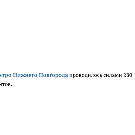
етро Нижнего Новгорода
проводилось силами 280
ентов.