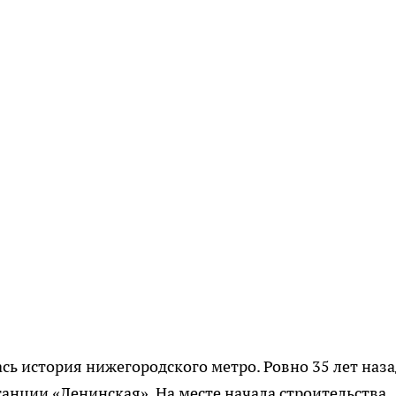
сь история нижегородского метро. Ровно 35 лет наза
танции «Ленинская». На месте начала строительства