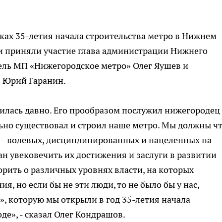
мках 35-летия начала строительства метро в Нижнем
и приняли участие глава администрации Нижнего
ель МП «Нижегородское метро» Олег Яушев и
 Юрий Гаранин.
илась давно. Его прообразом послужил нижегородец
ьно существовал и строил наше метро. Мы должны ч
 - волевых, дисциплинированных и нацеленных на
ан увековечить их достижения и заслуги в развитии
рить о различных уровнях власти, на которых
, но если бы не эти люди, то не было бы у нас,
», которую мы открыли в год 35-летия начала
е», - сказал Олег Кондрашов.