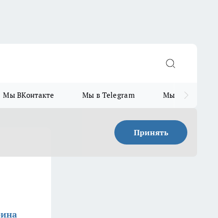
Мы ВКонтакте
Мы в Telegram
Мы в MAX
Принять
рина