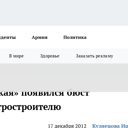
иденты
Армия
Политика
В мире
Здоровье
Заказать рекламу
кая» появился бюст
тростроителю
17 декабря 2012
Кузнецова И