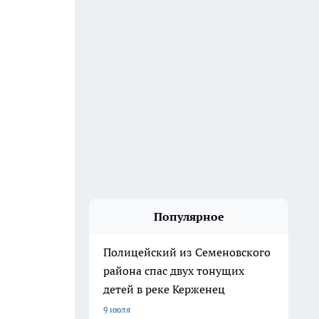
Популярное
Полицейский из Семеновского
района спас двух тонущих
детей в реке Керженец
9 июля