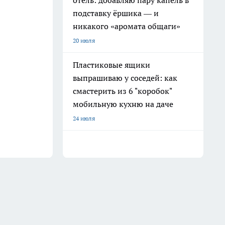
отель: добавляю пару капель в
подставку ёршика — и
никакого «аромата общаги»
20 июля
Пластиковые ящики
выпрашиваю у соседей: как
смастерить из 6 "коробок"
мобильную кухню на даче
24 июля