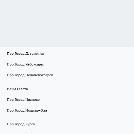
Про Город Дзержинск
Про Город Чебоксары
Про Город Новочебоксарск
Наша Газета
Про Город Иваново
Про Город Йошкар-Ола
Про Город Курск