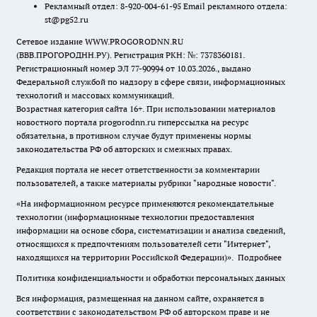
Рекламный отдел: 8-920-004-61-95 Email рекламного отдела:
st@pg52.ru
Сетевое издание WWW.PROGORODNN.RU
(ВВВ.ПРОГОРОДНН.РУ). Регистрация РКН: №: 7378360181.
Регистрационный номер ЭЛ 77-90994 от 10.03.2026., выдано
Федеральной службой по надзору в сфере связи, информационных
технологий и массовых коммуникаций.
Возрастная категория сайта 16+. При использовании материалов
новостного портала progorodnn.ru гиперссылка на ресурс
обязательна
,
в противном случае будут применены нормы
законодательства РФ об авторских и смежных правах.
Редакция портала не несет ответственности за комментарии
пользователей, а также материалы рубрики "народные новости".
«На информационном ресурсе применяются рекомендательные
технологии (информационные технологии предоставления
информации на основе сбора, систематизации и анализа сведений,
относящихся к предпочтениям пользователей сети "Интернет",
находящихся на территории Российской Федерации)».
Подробнее
Политика конфиденциальности и обработки персональных данных
Вся информация, размещенная на данном сайте, охраняется в
соответствии с законодательством РФ об авторском праве и не