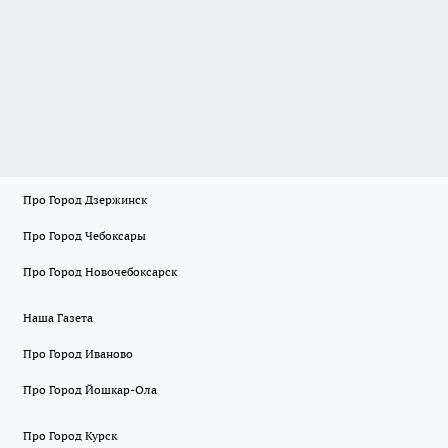
Про Город Дзержинск
Про Город Чебоксары
Про Город Новочебоксарск
Наша Газета
Про Город Иваново
Про Город Йошкар-Ола
Про Город Курск