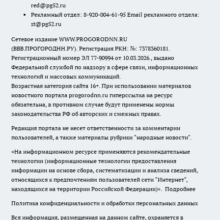
red@pg52.ru
Рекламный отдел: 8-920-004-61-95 Email рекламного отдела:
st@pg52.ru
Сетевое издание WWW.PROGORODNN.RU
(ВВВ.ПРОГОРОДНН.РУ). Регистрация РКН: №: 7378360181.
Регистрационный номер ЭЛ 77-90994 от 10.03.2026., выдано
Федеральной службой по надзору в сфере связи, информационных
технологий и массовых коммуникаций.
Возрастная категория сайта 16+. При использовании материалов
новостного портала progorodnn.ru гиперссылка на ресурс
обязательна
,
в противном случае будут применены нормы
законодательства РФ об авторских и смежных правах.
Редакция портала не несет ответственности за комментарии
пользователей, а также материалы рубрики "народные новости".
«На информационном ресурсе применяются рекомендательные
технологии (информационные технологии предоставления
информации на основе сбора, систематизации и анализа сведений,
относящихся к предпочтениям пользователей сети "Интернет",
находящихся на территории Российской Федерации)».
Подробнее
Политика конфиденциальности и обработки персональных данных
Вся информация, размещенная на данном сайте, охраняется в