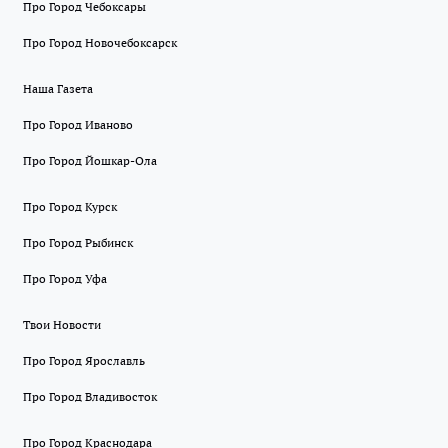
Про Город Чебоксары
Про Город Новочебоксарск
Наша Газета
Про Город Иваново
Про Город Йошкар-Ола
Про Город Курск
Про Город Рыбинск
Про Город Уфа
Твои Новости
Про Город Ярославль
Про Город Владивосток
Про Город Краснодара