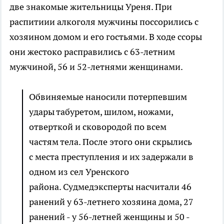
две знакомые жительницы Уреня. При
распитиии алкоголя мужчины поссорились с
хозяином домом и его гостьями. В ходе ссоры
они жестоко расправились с 63-летним
мужчиной, 56 и 52-летнями женщинами.
Обвиняемые наносили потерпевшим
удары табуретом, шилом, ножами,
отверткой и сковородой по всем
частям тела. После этого они скрылись
с места преступления и их задержали в
одном из сел Уренского
района. Судмедэксперты насчитали 46
ранений у 63-летнего хозяина дома, 27
ранений - у 56-летней женщины и 50 -