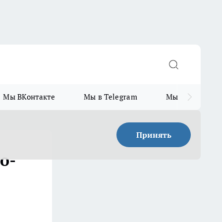
Мы ВКонтакте
Мы в Telegram
Мы в MAX
Принять
но­