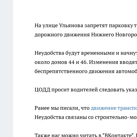
На улице Ульянова запретят парковку 
дорожного движения Нижнего Новгоро
Неудобства будут временными и начнут
около домов 44 и 46. Изменения вводя
беспрепятственного движения автомо
ЦОДД просит водителей следовать ука
Ранее мы писали, что
движение трансп
Неудобства связаны со строительно-м
Также нас можно читать в "ВКонтакте"