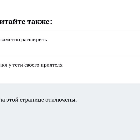
итайте также:
 заметно расширить
кл у тети своего приятеля
а этой странице отключены.