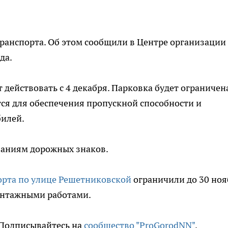
транспорта. Об этом сообщили в Центре организации
да.
 действовать с 4 декабря. Парковка будет ограничен
тся для обеспечения пропускной способности и
билей.
заниям дорожных знаков.
орта по улице Решетниковской
ограничили до 30 ноя
онтажными работами.
. Подписывайтесь на
сообщество "ProGorodNN"
.