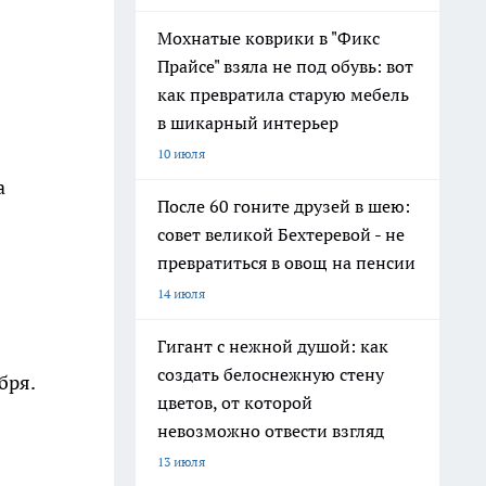
Мохнатые коврики в "Фикс
Прайсе" взяла не под обувь: вот
как превратила старую мебель
в шикарный интерьер
10 июля
а
После 60 гоните друзей в шею:
совет великой Бехтеревой - не
превратиться в овощ на пенсии
14 июля
Гигант с нежной душой: как
создать белоснежную стену
бря.
цветов, от которой
невозможно отвести взгляд
13 июля