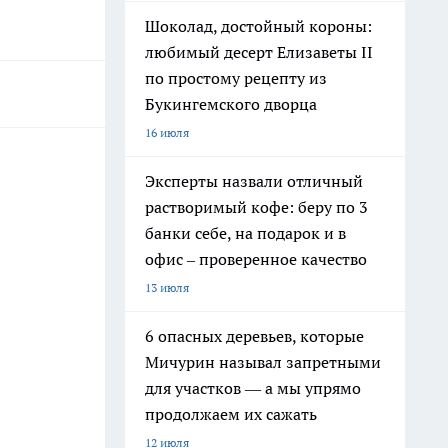
Шоколад, достойный короны:
любимый десерт Елизаветы II
по простому рецепту из
Букингемского дворца
16 июля
Эксперты назвали отличный
растворимый кофе: беру по 3
банки себе, на подарок и в
офис – проверенное качество
13 июля
6 опасных деревьев, которые
Мичурин называл запретными
для участков — а мы упрямо
продолжаем их сажать
12 июля