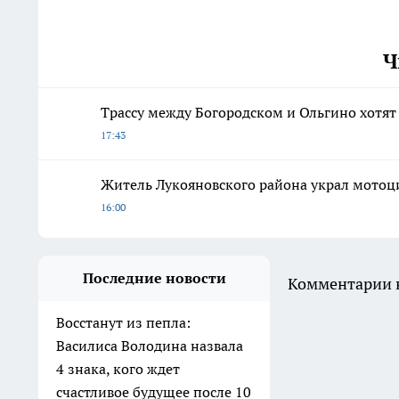
Ч
Трассу между Богородском и Ольгино хотят
17:43
Житель Лукояновского района украл мотоци
16:00
Последние новости
Комментарии н
Восстанут из пепла:
Василиса Володина назвала
4 знака, кого ждет
счастливое будущее после 10