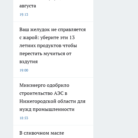
августа
19:13
Ваш желудок не справляется
с жарой: уберите эти 13
летних продуктов чтобы
перестать мучиться от
вздутия
19:00
Минэнерго одобрило
строительство АЭС в
Нижегородской области для
нужд промышленности
18:53
В сливочном масле