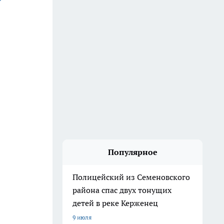
Популярное
Полицейский из Семеновского
района спас двух тонущих
детей в реке Керженец
9 июля