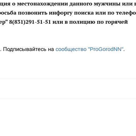
мация о местонахождении данного мужчины или 
росьба позвонить инфоргу поиска или по телеф
р" 8(831)291-51-51 или в полицию по горячей
". Подписывайтесь на
сообщество "ProGorodNN"
.