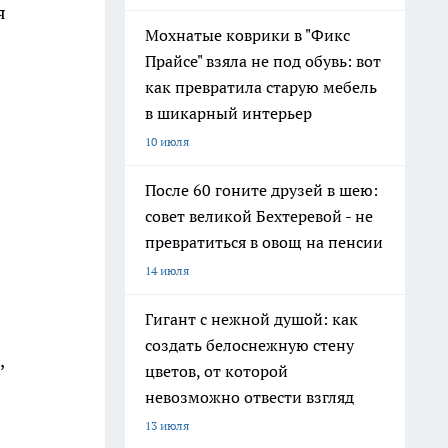
я
Мохнатые коврики в "Фикс
Прайсе" взяла не под обувь: вот
как превратила старую мебель
в шикарный интерьер
10 июля
После 60 гоните друзей в шею:
совет великой Бехтеревой - не
превратиться в овощ на пенсии
14 июля
Гигант с нежной душой: как
создать белоснежную стену
,
цветов, от которой
невозможно отвести взгляд
13 июля