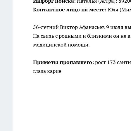
Инфорг поиска
: Наталья (Астра): 892
Контактное лицо на месте:
Юля (Мим
56-летний Виктор Афанасьев 9 июля вы
На связь с родными и близкими он не в
медицинской помощи.
Приметы пропавшего:
рост 173 санти
глаза карие