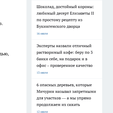
Шоколад, достойный короны:
любимый десерт Елизаветы II
по простому рецепту из
з.
Букингемского дворца
16 июля
Эксперты назвали отличный
растворимый кофе: беру по 3
дью,
банки себе, на подарок и в
офис – проверенное качество
13 июля
6 опасных деревьев, которые
Мичурин называл запретными
для участков — а мы упрямо
продолжаем их сажать
12 июля