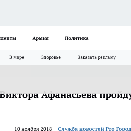
иденты
Армия
Политика
В мире
Здоровье
Заказать рекламу
Виктора Афанасьева пройд
10 ноября 2018
Служба новостей Pro Горо