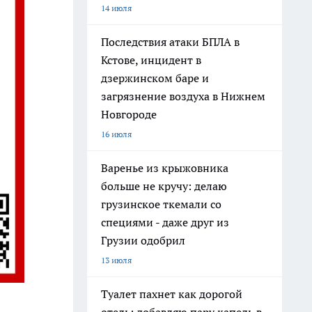
14 июля
Последствия атаки БПЛА в
Кстове, инцидент в
дзержинском баре и
загрязнение воздуха в Нижнем
Новгороде
16 июля
Варенье из крыжовника
больше не кручу: делаю
грузинское ткемали со
специями - даже друг из
Грузии одобрил
13 июля
Туалет пахнет как дорогой