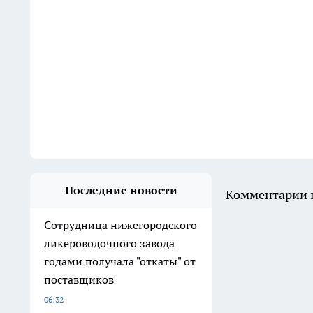
Последние новости
Комментарии н
Сотрудница нижегородского
ликероводочного завода
годами получала "откаты" от
поставщиков
06:32