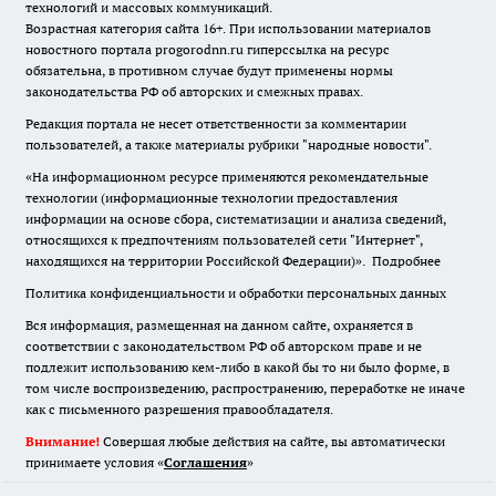
технологий и массовых коммуникаций.
Возрастная категория сайта 16+. При использовании материалов
новостного портала progorodnn.ru гиперссылка на ресурс
обязательна
,
в противном случае будут применены нормы
законодательства РФ об авторских и смежных правах.
Редакция портала не несет ответственности за комментарии
пользователей, а также материалы рубрики "народные новости".
«На информационном ресурсе применяются рекомендательные
технологии (информационные технологии предоставления
информации на основе сбора, систематизации и анализа сведений,
относящихся к предпочтениям пользователей сети "Интернет",
находящихся на территории Российской Федерации)».
Подробнее
Политика конфиденциальности и обработки персональных данных
Вся информация, размещенная на данном сайте, охраняется в
соответствии с законодательством РФ об авторском праве и не
подлежит использованию кем-либо в какой бы то ни было форме, в
том числе воспроизведению, распространению, переработке не иначе
как с письменного разрешения правообладателя.
Внимание!
Совершая любые действия на сайте, вы автоматически
принимаете условия «
Cоглашения
»