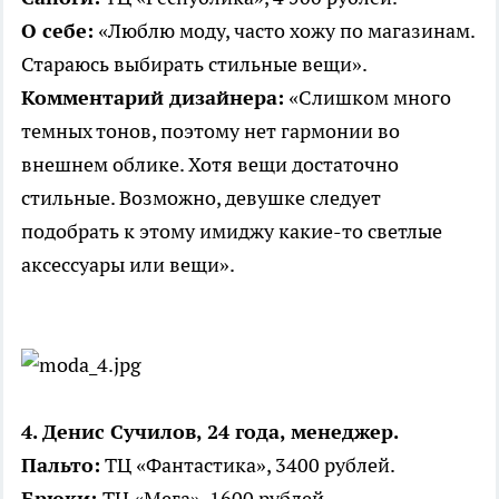
О себе:
«Люблю моду, часто хожу по магазинам.
Стараюсь выбирать стильные вещи».
Комментарий дизайнера:
«Слишком много
темных тонов, поэтому нет гармонии во
внешнем облике. Хотя вещи достаточно
стильные. Возможно, девушке следует
подобрать к этому имиджу какие-то светлые
аксессуары или вещи».
4. Денис Сучилов, 24 года, менеджер.
Пальто:
ТЦ «Фантастика», 3400 рублей.
Брюки:
ТЦ «Мега», 1600 рублей.