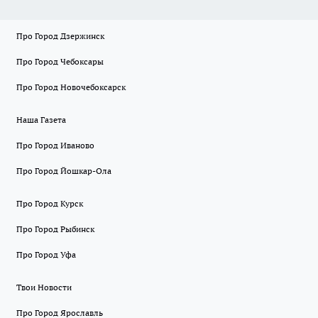
Про Город Дзержинск
Про Город Чебоксары
Про Город Новочебоксарск
Наша Газета
Про Город Иваново
Про Город Йошкар-Ола
Про Город Курск
Про Город Рыбинск
Про Город Уфа
Твои Новости
Про Город Ярославль