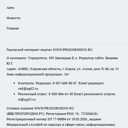
Авто
Новости
Главная
Городской интернет-портал WWW.PROGORODNN.RU
О компании: Учредитель: ИП Звеняцкая Е.А. Редактор сайта: Бакаева
Ю.Г.
Адрес: 610001, Кировская область, г. Киров, ул. Азина, дом № 80, кв. 31
Знак информационной продукции: 16+
Контакты: Редакция: 8-927-669-90-87 Email редакции:
red@pg52.ru
Рекламный отдел: 8-920-004-61-95 Email рекламного отдела:
st@pg52.ru
Сетевое издание WWW.PROGORODNN.RU
(ВВВ.ПРОГОРОДНН.РУ). Регистрация РКН: №: 7378360181.
Регистрационный номер ЭЛ 77-90994 от 10.03.2026., выдано
Федеральной службой по надзору в сфере связи, информационных