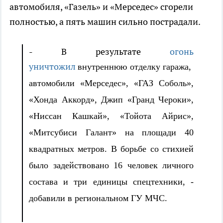
автомобиля, «Газель» и «Мерседес» сгорели
полностью, а пять машин сильно пострадали.
- В результате
огонь
уничтожил
внутреннюю отделку гаража,
автомобили «Мерседес», «ГАЗ Соболь»,
«Хонда Аккорд», Джип «Гранд Чероки»,
«Ниссан Кашкай», «Тойота Айрис»,
«Митсубиси Галант» на площади 40
квадратных метров. В борьбе со стихией
было задействовано 16 человек личного
состава и три единицы спецтехники, -
добавили в региональном ГУ МЧС.