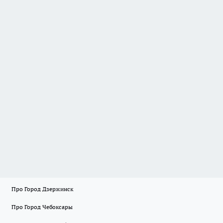
Про Город Дзержинск
Про Город Чебоксары