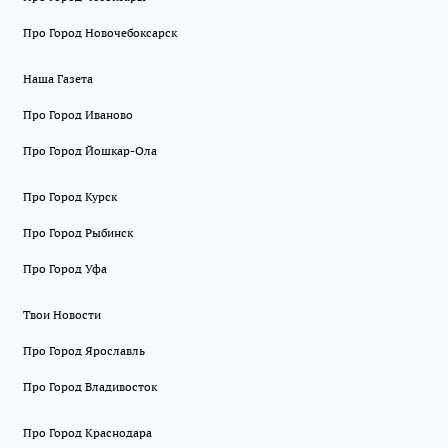
Про Город Новочебоксарск
Наша Газета
Про Город Иваново
Про Город Йошкар-Ола
Про Город Курск
Про Город Рыбинск
Про Город Уфа
Твои Новости
Про Город Ярославль
Про Город Владивосток
Про Город Краснодара