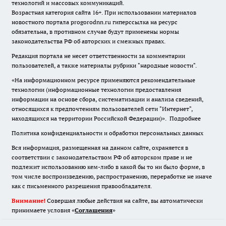
технологий и массовых коммуникаций.
Возрастная категория сайта 16+. При использовании материалов
новостного портала progorodnn.ru гиперссылка на ресурс
обязательна
,
в противном случае будут применены нормы
законодательства РФ об авторских и смежных правах.
Редакция портала не несет ответственности за комментарии
пользователей, а также материалы рубрики "народные новости".
«На информационном ресурсе применяются рекомендательные
технологии (информационные технологии предоставления
информации на основе сбора, систематизации и анализа сведений,
относящихся к предпочтениям пользователей сети "Интернет",
находящихся на территории Российской Федерации)».
Подробнее
Политика конфиденциальности и обработки персональных данных
Вся информация, размещенная на данном сайте, охраняется в
соответствии с законодательством РФ об авторском праве и не
подлежит использованию кем-либо в какой бы то ни было форме, в
том числе воспроизведению, распространению, переработке не иначе
как с письменного разрешения правообладателя.
Внимание!
Совершая любые действия на сайте, вы автоматически
принимаете условия «
Cоглашения
»