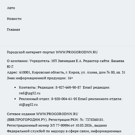
Авто
Новости
Главная
Городской интернет-портал WWW.PROGORODNN.RU
О компании: Учредитель: ИП Звеняцкая Е.А. Редактор сайта: Бакаева
Ю.Г.
Адрес: 610001, Кировская область, г. Киров, ул. Азина, дом № 80, кв. 31
Знак информационной продукции: 16+
Контакты: Редакция: 8-927-669-90-87 Email редакции:
red@pg52.ru
Рекламный отдел: 8-920-004-61-95 Email рекламного отдела:
st@pg52.ru
Сетевое издание WWW.PROGORODNN.RU
(ВВВ.ПРОГОРОДНН.РУ). Регистрация РКН: №: 7378360181.
Регистрационный номер ЭЛ 77-90994 от 10.03.2026., выдано
Федеральной службой по надзору в сфере связи, информационных