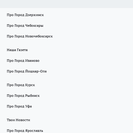
Про Город Дзержинск
Про Город Чебоксары
Про Город Новочебоксарск
Наша Газета
Про Город Иваново
Про Город Йошкар-Ола
Про Город Курск
Про Город Рыбинск
Про Город Уфа
Твои Новости
Про Город Ярославль