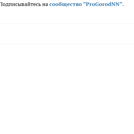
. Подписывайтесь на
сообщество "ProGorodNN"
.