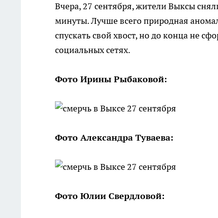
Вчера, 27 сентября, жители Выксы сня
минуты. Лучше всего природная аномал
спускать свой хвост, но до конца не с
социальных сетях.
Фото Ирины Рыбаковой:
Фото Александра Туваева:
Фото Юлии Свердловой: