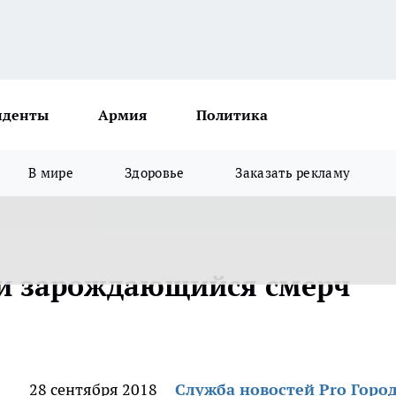
иденты
Армия
Политика
В мире
Здоровье
Заказать рекламу
и зарождающийся смерч
28 сентября 2018
Служба новостей Pro Горо