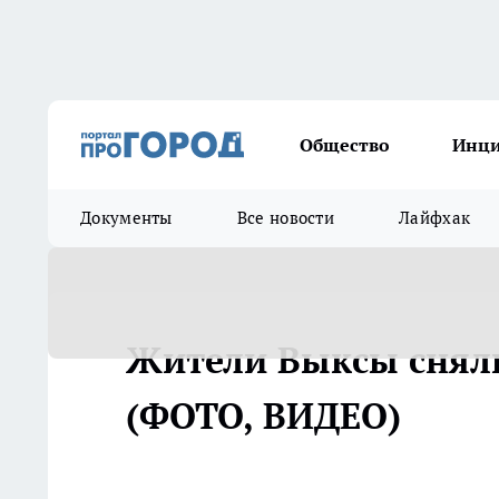
Общество
Инц
Документы
Все новости
Лайфхак
Жители Выксы снял
(ФОТО, ВИДЕО)