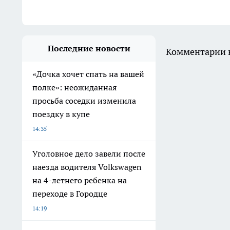
Последние новости
Комментарии н
«Дочка хочет спать на вашей
полке»: неожиданная
просьба соседки изменила
поездку в купе
14:35
Уголовное дело завели после
наезда водителя Volkswagen
на 4-летнего ребенка на
переходе в Городце
14:19