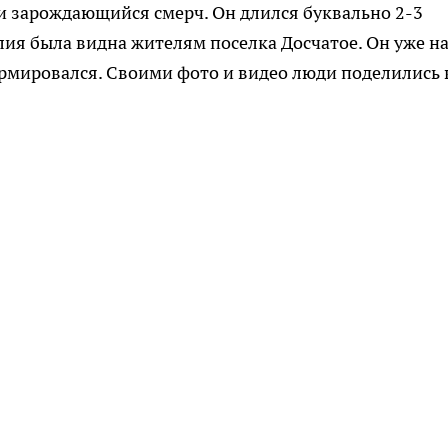
ли зарождающийся смерч. Он длился буквально 2-3
ия была видна жителям поселка Досчатое. Он уже н
формировался. Своими фото и видео люди поделились 