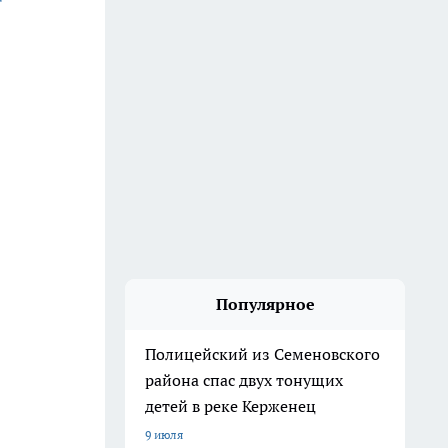
Популярное
Полицейский из Семеновского
района спас двух тонущих
детей в реке Керженец
9 июля