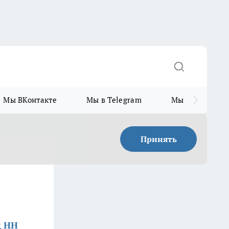
Мы ВКонтакте
Мы в Telegram
Мы в MAX
Принять
д НН