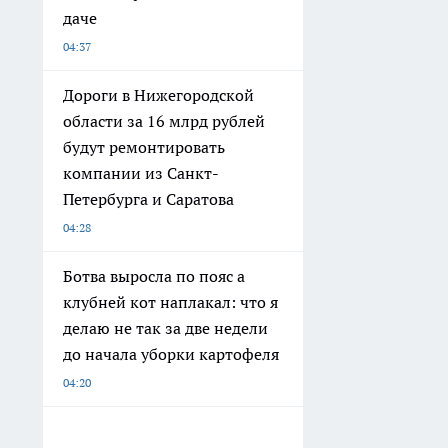
даче
04:37
Дороги в Нижегородской
области за 16 млрд рублей
будут ремонтировать
компании из Санкт-
Петербурга и Саратова
04:28
Ботва выросла по пояс а
клубней кот наплакал: что я
делаю не так за две недели
до начала уборки картофеля
04:20