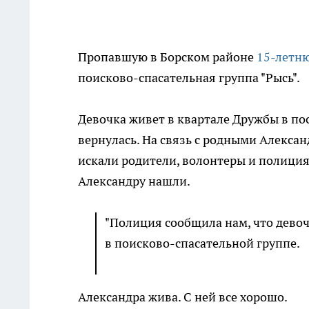
Пропавшую в Борском районе
15-летн
поисково-спасательная группа "Рысь".
Девочка живет в квартале Дружбы в по
вернулась. На связь с родными Алекса
искали родители, волонтеры и полици
Александру нашли.
"Полиция сообщила нам, что девоч
в поисково-спасательной группе.
Александра жива. С ней все хорошо.