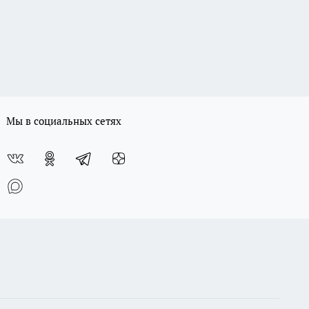
Мы в социальных сетях