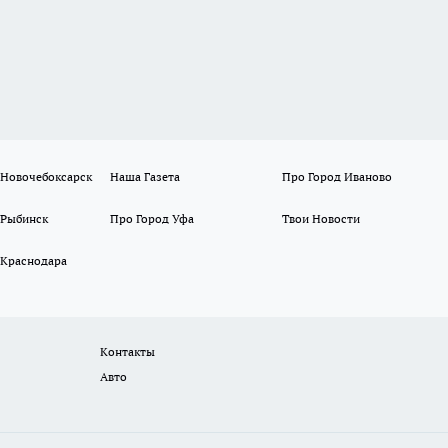
 Новочебоксарск
Наша Газета
Про Город Иваново
 Рыбинск
Про Город Уфа
Твои Новости
 Краснодара
Контакты
Авто