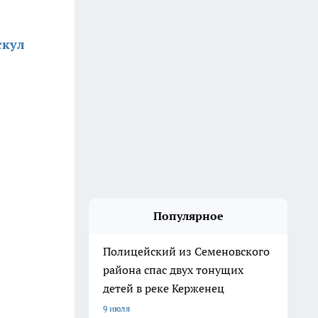
скул
Популярное
Полицейский из Семеновского
района спас двух тонущих
детей в реке Керженец
9 июля