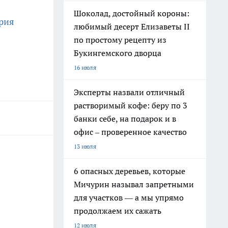
Шоколад, достойный короны:
рия
любимый десерт Елизаветы II
по простому рецепту из
Букингемского дворца
16 июля
Эксперты назвали отличный
растворимый кофе: беру по 3
банки себе, на подарок и в
офис – проверенное качество
13 июля
6 опасных деревьев, которые
Мичурин называл запретными
для участков — а мы упрямо
продолжаем их сажать
12 июля