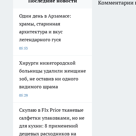
Последние новости
Комментарии н
Один день в Арзамасе:
храмы, старинная
архитектура и вкус
легендарного гуся
05:53
Хирурги нижегородской
больницы удалили женщине
зоб, не оставив ни одного
видимого шрама
05:29
Скупаю в FIx Price тканевые
салфетки упаковками, но не
для кухни: 8 применений
дешевых расходников на