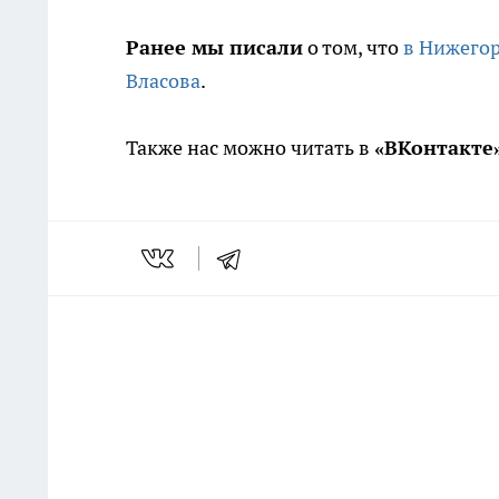
Ранее мы писали
о том, что
в Нижегор
Власова
.
Также нас можно читать в
«ВКонтакте