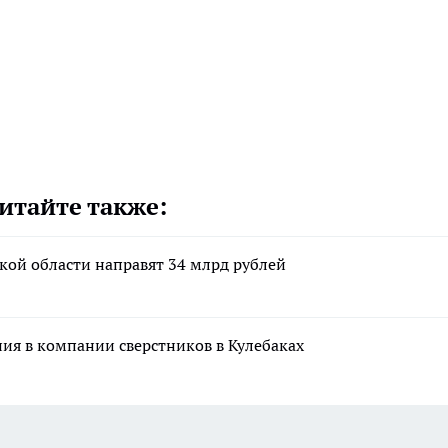
итайте также:
кой области направят 34 млрд рублей
ния в компании сверстников в Кулебаках