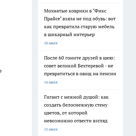
Мохнатые коврики в "Фикс
Прайсе" взяла не под обувь: вот
как превратила старую мебель
в шикарный интерьер
10 июля
После 60 гоните друзей в шею:
совет великой Бехтеревой - не
о
превратиться в овощ на пенсии
14 июля
Гигант с нежной душой: как
создать белоснежную стену
цветов, от которой
невозможно отвести взгляд
13 июля