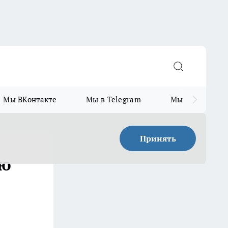
Мы ВКонтакте
Мы в Telegram
Мы в MAX
Принять
юю