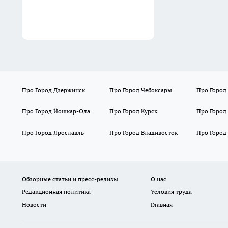
Про Город Дзержинск
Про Город Чебоксары
Про Город
Про Город Йошкар-Ола
Про Город Курск
Про Город
Про Город Ярославль
Про Город Владивосток
Про Город
Обзорные статьи и пресс-релизы
О нас
Редакционная политика
Условия труда
Новости
Главная