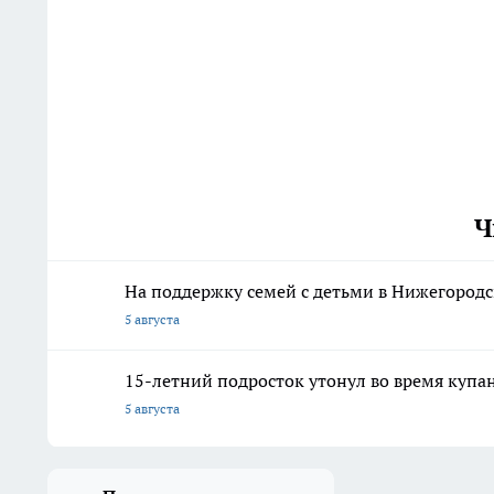
Ч
На поддержку семей с детьми в Нижегородс
5 августа
15-летний подросток утонул во время купа
5 августа