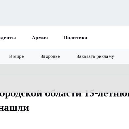
иденты
Армия
Политика
В мире
Здоровье
Заказать рекламу
ородской области 15-летн
 нашли