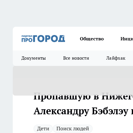
Общество
Инц
Документы
Все новости
Лайфхак
Пропавшую в Нижег
Александру Бэбэлэу
Дети
Поиск людей