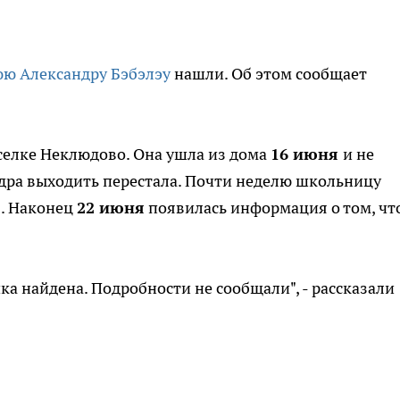
юю Александру Бэбэлэу
нашли. Об этом сообщает
селке Неклюдово. Она ушла из дома
16 июня
и не
ндра выходить перестала. Почти неделю школьницу
я. Наконец
22 июня
появилась информация о том, чт
ка найдена. Подробности не сообщали", - рассказали