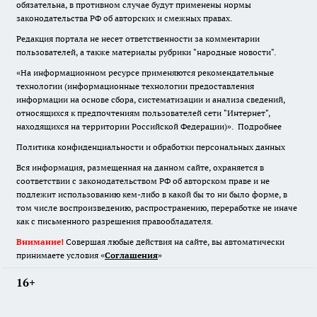
обязательна
,
в противном случае будут применены нормы
законодательства РФ об авторских и смежных правах.
Редакция портала не несет ответственности за комментарии
пользователей, а также материалы рубрики "народные новости".
«На информационном ресурсе применяются рекомендательные
технологии (информационные технологии предоставления
информации на основе сбора, систематизации и анализа сведений,
относящихся к предпочтениям пользователей сети "Интернет",
находящихся на территории Российской Федерации)».
Подробнее
Политика конфиденциальности и обработки персональных данных
Вся информация, размещенная на данном сайте, охраняется в
соответствии с законодательством РФ об авторском праве и не
подлежит использованию кем-либо в какой бы то ни было форме, в
том числе воспроизведению, распространению, переработке не иначе
как с письменного разрешения правообладателя.
Внимание!
Совершая любые действия на сайте, вы автоматически
принимаете условия «
Cоглашения
»
16+