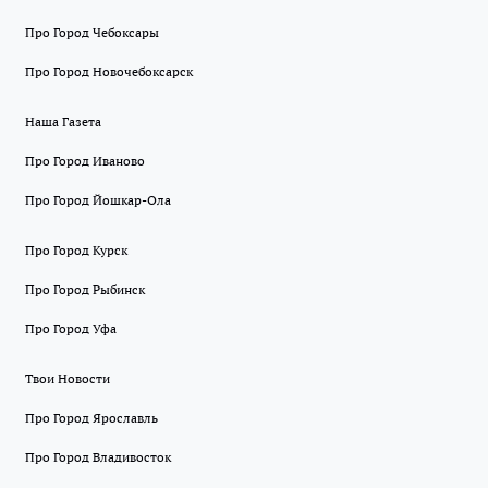
Про Город Чебоксары
Про Город Новочебоксарск
Наша Газета
Про Город Иваново
Про Город Йошкар-Ола
Про Город Курск
Про Город Рыбинск
Про Город Уфа
Твои Новости
Про Город Ярославль
Про Город Владивосток