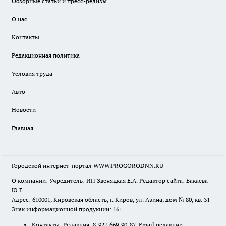
Обзорные статьи и пресс-релизы
О нас
Контакты
Редакционная политика
Условия труда
Авто
Новости
Главная
Городской интернет-портал WWW.PROGORODNN.RU
О компании: Учредитель: ИП Звеняцкая Е.А. Редактор сайта: Бакаева
Ю.Г.
Адрес: 610001, Кировская область, г. Киров, ул. Азина, дом № 80, кв. 31
Знак информационной продукции: 16+
Контакты: Редакция: 8-927-669-90-87 Email редакции: