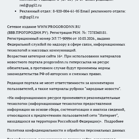
red@pg52.ru
Рекламный отдел: 8-920-004-61-95 Email рекламного отдела:
st@pg52.ru
Сетевое издание WWW.PROGORODNN.RU
(ВВВ.ПРОГОРОДНН.РУ). Регистрация РКН: №: 7378360181.
Регистрационный номер ЭЛ 77-90994 от 10.03.2026., выдано
Федеральной службой по надзору в сфере связи, информационных
технологий и массовых коммуникаций.
Возрастная категория сайта 16+. При использовании материалов
новостного портала progorodnn.ru гиперссылка на ресурс
обязательна
,
в противном случае будут применены нормы
законодательства РФ об авторских и смежных правах.
Редакция портала не несет ответственности за комментарии
пользователей, а также материалы рубрики "народные новости".
«На информационном ресурсе применяются рекомендательные
технологии (информационные технологии предоставления
информации на основе сбора, систематизации и анализа сведений,
относящихся к предпочтениям пользователей сети "Интернет",
находящихся на территории Российской Федерации)».
Подробнее
Политика конфиденциальности и обработки персональных данных