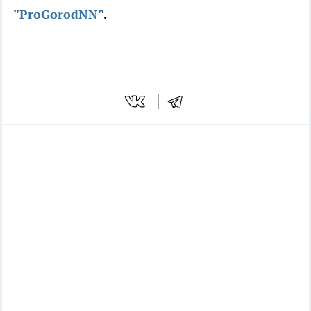
"ProGorodNN"
.