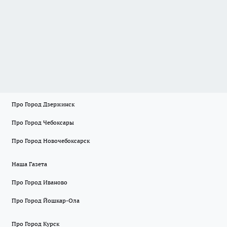
Про Город Дзержинск
Про Город Чебоксары
Про Город Новочебоксарск
Наша Газета
Про Город Иваново
Про Город Йошкар-Ола
Про Город Курск