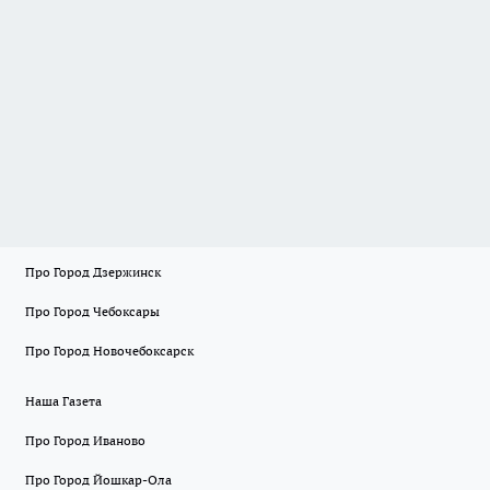
Про Город Дзержинск
Про Город Чебоксары
Про Город Новочебоксарск
Наша Газета
Про Город Иваново
Про Город Йошкар-Ола