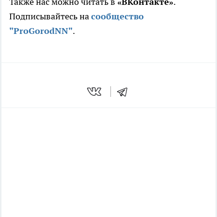
Также нас можно читать в
«ВКонтакте»
.
Подписывайтесь на
сообщество
"ProGorodNN"
.