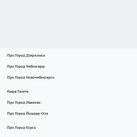
Про Город Дзержинск
Про Город Чебоксары
Про Город Новочебоксарск
Наша Газета
Про Город Иваново
Про Город Йошкар-Ола
Про Город Курск