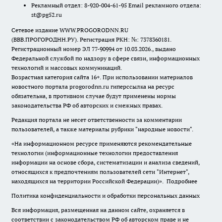
Рекламный отдел: 8-920-004-61-95 Email рекламного отдела:
st@pg52.ru
Сетевое издание WWW.PROGORODNN.RU
(ВВВ.ПРОГОРОДНН.РУ). Регистрация РКН: №: 7378360181.
Регистрационный номер ЭЛ 77-90994 от 10.03.2026., выдано
Федеральной службой по надзору в сфере связи, информационных
технологий и массовых коммуникаций.
Возрастная категория сайта 16+. При использовании материалов
новостного портала progorodnn.ru гиперссылка на ресурс
обязательна
,
в противном случае будут применены нормы
законодательства РФ об авторских и смежных правах.
Редакция портала не несет ответственности за комментарии
пользователей, а также материалы рубрики "народные новости".
«На информационном ресурсе применяются рекомендательные
технологии (информационные технологии предоставления
информации на основе сбора, систематизации и анализа сведений,
относящихся к предпочтениям пользователей сети "Интернет",
находящихся на территории Российской Федерации)».
Подробнее
Политика конфиденциальности и обработки персональных данных
Вся информация, размещенная на данном сайте, охраняется в
соответствии с законодательством РФ об авторском праве и не