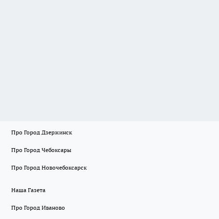
Про Город Дзержинск
Про Город Чебоксары
Про Город Новочебоксарск
Наша Газета
Про Город Иваново