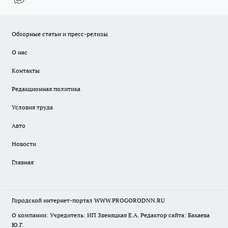
Обзорные статьи и пресс-релизы
О нас
Контакты
Редакционная политика
Условия труда
Авто
Новости
Главная
Городской интернет-портал WWW.PROGORODNN.RU
О компании: Учредитель: ИП Звеняцкая Е.А. Редактор сайта: Бакаева
Ю.Г.