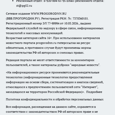
Рекламный отдел: 8-920-004-61-95 Email рекламного отдела:
st@pg52.ru
Сетевое издание WWW.PROGORODNN.RU
(ВВВ.ПРОГОРОДНН.РУ). Регистрация РКН: №: 7378360181.
Регистрационный номер ЭЛ 77-90994 от 10.03.2026., выдано
Федеральной службой по надзору в сфере связи, информационных
технологий и массовых коммуникаций.
Возрастная категория сайта 16+. При использовании материалов
новостного портала progorodnn.ru гиперссылка на ресурс
обязательна
,
в противном случае будут применены нормы
законодательства РФ об авторских и смежных правах.
Редакция портала не несет ответственности за комментарии
пользователей, а также материалы рубрики "народные новости".
«На информационном ресурсе применяются рекомендательные
технологии (информационные технологии предоставления
информации на основе сбора, систематизации и анализа сведений,
относящихся к предпочтениям пользователей сети "Интернет",
находящихся на территории Российской Федерации)».
Подробнее
Политика конфиденциальности и обработки персональных данных
Вся информация, размещенная на данном сайте, охраняется в
соответствии с законодательством РФ об авторском праве и не