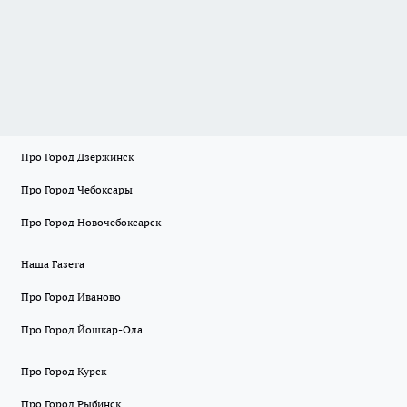
Про Город Дзержинск
Про Город Чебоксары
Про Город Новочебоксарск
Наша Газета
Про Город Иваново
Про Город Йошкар-Ола
Про Город Курск
Про Город Рыбинск