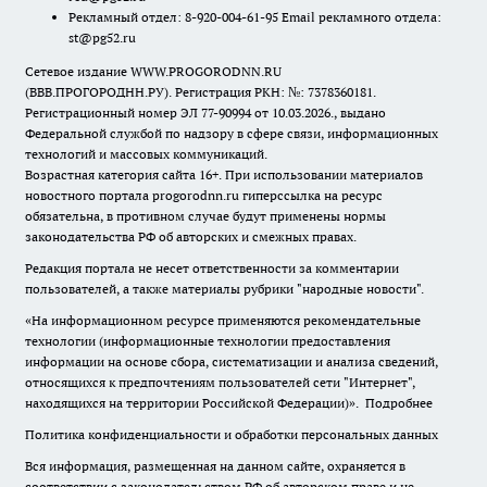
Рекламный отдел: 8-920-004-61-95 Email рекламного отдела:
st@pg52.ru
Сетевое издание WWW.PROGORODNN.RU
(ВВВ.ПРОГОРОДНН.РУ). Регистрация РКН: №: 7378360181.
Регистрационный номер ЭЛ 77-90994 от 10.03.2026., выдано
Федеральной службой по надзору в сфере связи, информационных
технологий и массовых коммуникаций.
Возрастная категория сайта 16+. При использовании материалов
новостного портала progorodnn.ru гиперссылка на ресурс
обязательна
,
в противном случае будут применены нормы
законодательства РФ об авторских и смежных правах.
Редакция портала не несет ответственности за комментарии
пользователей, а также материалы рубрики "народные новости".
«На информационном ресурсе применяются рекомендательные
технологии (информационные технологии предоставления
информации на основе сбора, систематизации и анализа сведений,
относящихся к предпочтениям пользователей сети "Интернет",
находящихся на территории Российской Федерации)».
Подробнее
Политика конфиденциальности и обработки персональных данных
Вся информация, размещенная на данном сайте, охраняется в
соответствии с законодательством РФ об авторском праве и не