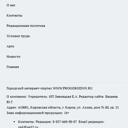
О нас
Контакты
Редакционная политика
Условия труда
Авто
Новости
Главная
Городской интернет-портал WWW.PROGORODNN.RU
О компании: Учредитель: ИП Звеняцкая Е.А. Редактор сайта: Бакаева
Ю.Г.
Адрес: 610001, Кировская область, г. Киров, ул. Азина, дом № 80, кв. 31
Знак информационной продукции: 16+
Контакты: Редакция: 8-927-669-90-87 Email редакции:
red@pg52.ru