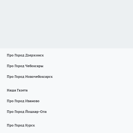
Про Город Дзержинск
Про Город Чебоксары
Про Город Новочебоксарск
Наша Газета
Про Город Иваново
Про Город Йошкар-Ола
Про Город Курск