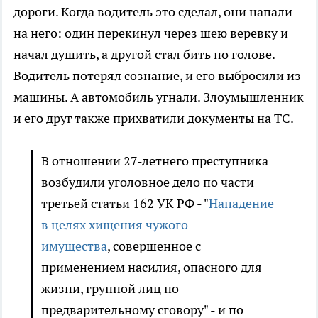
дороги. Когда водитель это сделал, они напали
на него: один перекинул через шею веревку и
начал душить, а другой стал бить по голове.
Водитель потерял сознание, и его выбросили из
машины. А автомобиль угнали. Злоумышленник
и его друг также прихватили документы на ТС.
В отношении 27-летнего преступника
возбудили уголовное дело по части
третьей статьи 162 УК РФ - "
Нападение
в целях хищения чужого
имущества
, совершенное с
применением насилия, опасного для
жизни, группой лиц по
предварительному сговору" - и по