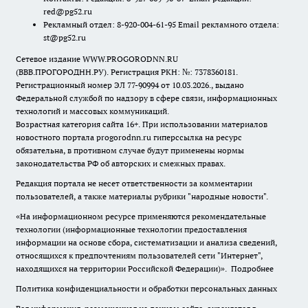
red@pg52.ru
Рекламный отдел: 8-920-004-61-95 Email рекламного отдела:
st@pg52.ru
Сетевое издание WWW.PROGORODNN.RU
(ВВВ.ПРОГОРОДНН.РУ). Регистрация РКН: №: 7378360181.
Регистрационный номер ЭЛ 77-90994 от 10.03.2026., выдано
Федеральной службой по надзору в сфере связи, информационных
технологий и массовых коммуникаций.
Возрастная категория сайта 16+. При использовании материалов
новостного портала progorodnn.ru гиперссылка на ресурс
обязательна
,
в противном случае будут применены нормы
законодательства РФ об авторских и смежных правах.
Редакция портала не несет ответственности за комментарии
пользователей, а также материалы рубрики "народные новости".
«На информационном ресурсе применяются рекомендательные
технологии (информационные технологии предоставления
информации на основе сбора, систематизации и анализа сведений,
относящихся к предпочтениям пользователей сети "Интернет",
находящихся на территории Российской Федерации)».
Подробнее
Политика конфиденциальности и обработки персональных данных