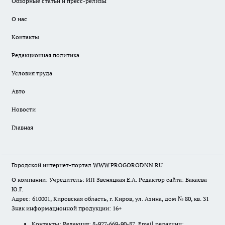
Обзорные статьи и пресс-релизы
О нас
Контакты
Редакционная политика
Условия труда
Авто
Новости
Главная
Городской интернет-портал WWW.PROGORODNN.RU
О компании: Учредитель: ИП Звеняцкая Е.А. Редактор сайта: Бакаева
Ю.Г.
Адрес: 610001, Кировская область, г. Киров, ул. Азина, дом № 80, кв. 31
Знак информационной продукции: 16+
Контакты: Редакция: 8-927-669-90-87 Email редакции: