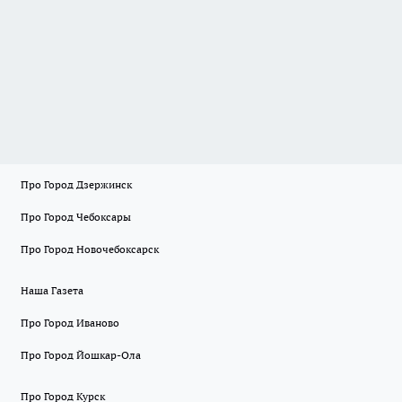
Про Город Дзержинск
Про Город Чебоксары
Про Город Новочебоксарск
Наша Газета
Про Город Иваново
Про Город Йошкар-Ола
Про Город Курск