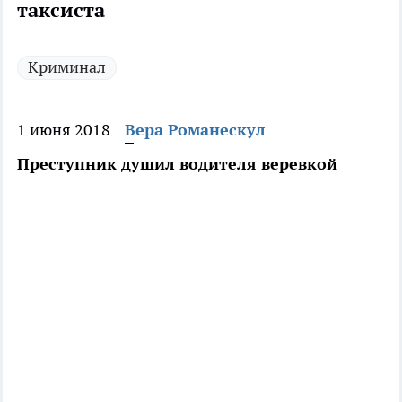
таксиста
Криминал
1 июня 2018
Вера Романескул
Преступник душил водителя веревкой