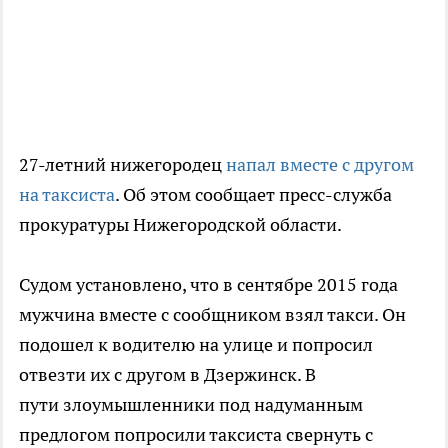
27-летний нижегородец
напал вместе с другом
на таксиста
. Об этом сообщает пресс-служба
прокуратуры Нижегородской области.
Судом установлено, что в сентябре 2015 года
мужчина вместе с сообщником взял такси. Он
подошел к водителю на улице и попросил
отвезти их с другом в Дзержинск. В
пути злоумышленники под надуманным
предлогом попросили таксиста свернуть с