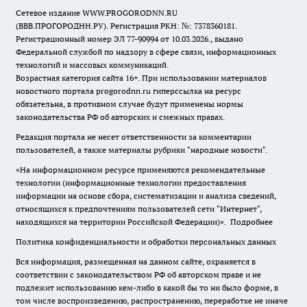
Сетевое издание WWW.PROGORODNN.RU
(ВВВ.ПРОГОРОДНН.РУ). Регистрация РКН: №: 7378360181.
Регистрационный номер ЭЛ 77-90994 от 10.03.2026., выдано
Федеральной службой по надзору в сфере связи, информационных
технологий и массовых коммуникаций.
Возрастная категория сайта 16+. При использовании материалов
новостного портала progorodnn.ru гиперссылка на ресурс
обязательна
,
в противном случае будут применены нормы
законодательства РФ об авторских и смежных правах.
Редакция портала не несет ответственности за комментарии
пользователей, а также материалы рубрики "народные новости".
«На информационном ресурсе применяются рекомендательные
технологии (информационные технологии предоставления
информации на основе сбора, систематизации и анализа сведений,
относящихся к предпочтениям пользователей сети "Интернет",
находящихся на территории Российской Федерации)».
Подробнее
Политика конфиденциальности и обработки персональных данных
Вся информация, размещенная на данном сайте, охраняется в
соответствии с законодательством РФ об авторском праве и не
подлежит использованию кем-либо в какой бы то ни было форме, в
том числе воспроизведению, распространению, переработке не иначе