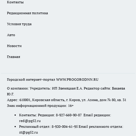
Контакты
Редакционная политика
Условия труда
Авто
Новости
Главная
Городской интернет-портал WWW.PROGORODNN.RU
О компании: Учредитель: ИП Звеняцкая Е.А. Редактор сайта: Бакаева
Ю.Г.
Адрес: 610001, Кировская область, г. Киров, ул. Азина, дом № 80, кв. 31
Знак информационной продукции: 16+
Контакты: Редакция: 8-927-669-90-87 Email редакции:
red@pg52.ru
Рекламный отдел: 8-920-004-61-95 Email рекламного отдела:
st@pg52.ru