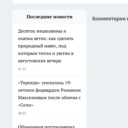
Последние новости
Комментарии н
Десяток мешковины и
охапка веток: как сделать
природный навес, под
которым тепло и уютно в
августовские вечера
21:12
«Торпедо» усилилось 19-
летним форвардом Романом
Максимовым после обмена с
«Сочи»
20:52
Обращения пострадавших