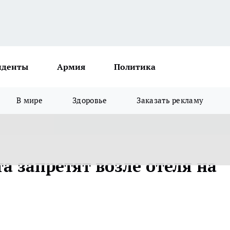
иденты
Армия
Политика
В мире
Здоровье
Заказать рекламу
а запретят возле отеля на