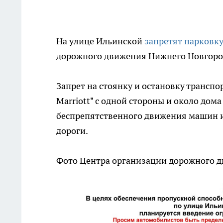
На улице Ильинской
запретят парковк
дорожного движения Нижнего Новгоро
Запрет на стоянку и остановку транспо
Marriott" с одной стороны и около дом
беспрепятственного движения машин и
дороги.
Фото Центра организации дорожного 