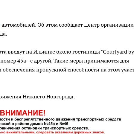
у
автомобилей. Об этом сообщает Центр организации
да.
рта введут на Ильинке около гостиницы "Courtyard by
а номер 45а - с другой. Такие меры принимаются для
 обеспечения пропускной способности на этом учас
движения Нижнего Новгорода: