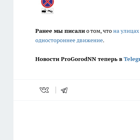
Ранее мы писали
о том, что
на улицах
одностороннее движение
.
Новости ProGorodNN теперь в
Teleg