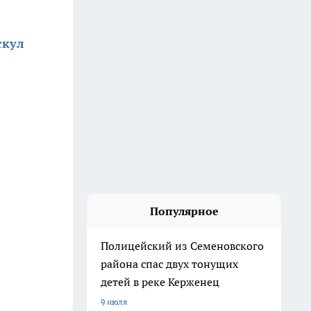
скул
Популярное
Полицейский из Семеновского
района спас двух тонущих
детей в реке Керженец
9 июля