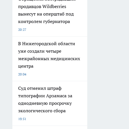
продавцов Wildberries
вынесут на оперштаб под
контролем губернатора
20:27
В Нижегородской области
уже создали четыре
межрайонных медицинских
центра
20:04
Суд отменил штраф
типографии Арзамаса за
однодневную просрочку
экологического сбора
19:51