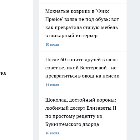
Мохнатые коврики в "Фикс
Прайсе" взяла не под обувь: вот
как превратила старую мебель
в шикарный интерьер
10 июля
После 60 гоните друзей в шею:
совет великой Бехтеревой - не
тке
превратиться в овощ на пенсии
14 июля
Шоколад, достойный короны:
любимый десерт Елизаветы II
по простому рецепту из
Букингемского дворца
16 июля