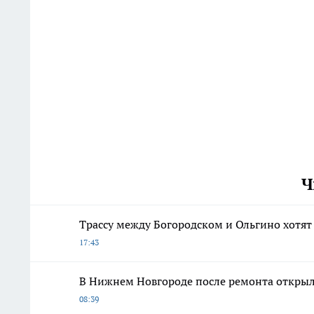
Ч
Трассу между Богородском и Ольгино хотят
17:43
В Нижнем Новгороде после ремонта открыли
08:39