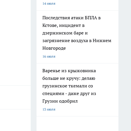
14 июля
Последствия атаки БПЛА в
Кстове, инцидент в
дзержинском баре и
загрязнение воздуха в Нижнем
Новгороде
16 июля
Варенье из крыжовника
больше не кручу: делаю
грузинское ткемали со
специями - даже друг из
Грузии одобрил
13 июля