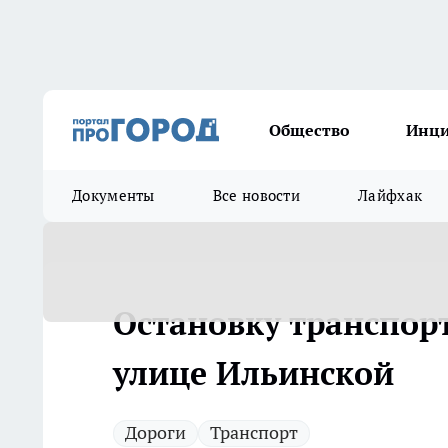
Общество
Инц
Документы
Все новости
Лайфхак
Остановку транспорт
улице Ильинской
Дороги
Транспорт