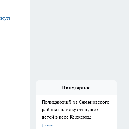
скул
Популярное
Полицейский из Семеновского
района спас двух тонущих
детей в реке Керженец
9 июля