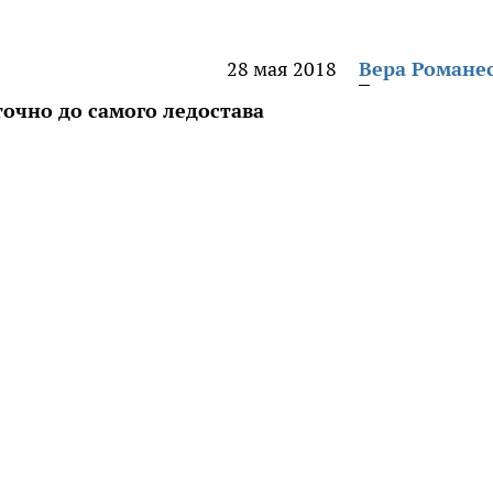
28 мая 2018
Вера Романе
точно до самого ледостава