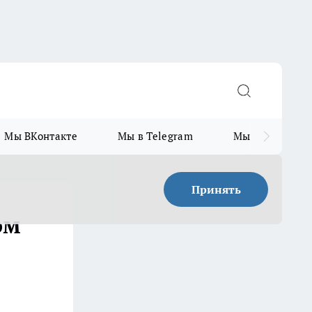
Мы ВКонтакте
Мы в Telegram
Мы в MAX
Принять
ом