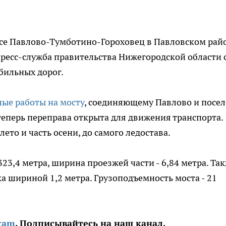
ссе Павлово-Тумботино-Гороховец в Павловском рай
пресс-служба правительства Нижегородской области 
бильных дорог.
ые работы на мосту
, соединяющему Павлово и посе
теперь переправа открыта для движения транспорта.
лето и часть осени, до самого ледостава.
23,4 метра, ширина проезжей части - 6,84 метра. Та
а шириной 1,2 метра. Грузоподъемность моста - 21
ram
. Подписывайтесь на наш канал.