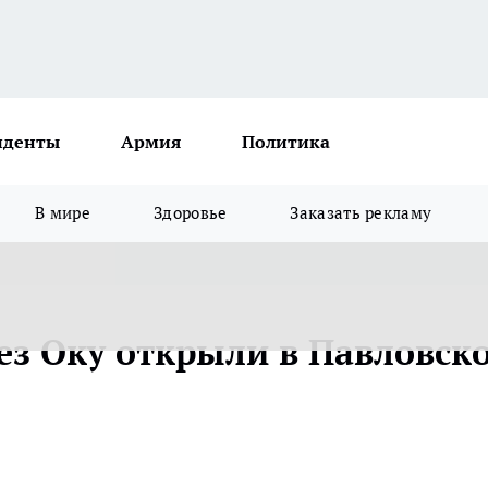
иденты
Армия
Политика
В мире
Здоровье
Заказать рекламу
ез Оку открыли в Павловск