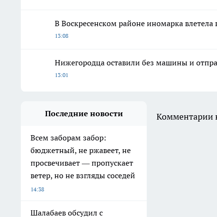
В Воскресенском районе иномарка влетела 
13:08
Нижегородца оставили без машины и отпра
13:01
Последние новости
Комментарии н
Всем заборам забор:
бюджетный, не ржавеет, не
просвечивает — пропускает
ветер, но не взгляды соседей
14:38
Шалабаев обсудил с