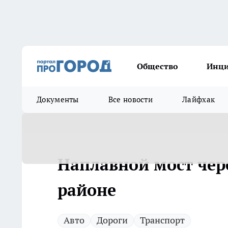
Общество
Инц
Документы
Все новости
Лайфхак
Наплавной мост чер
районе
Авто
Дороги
Транспорт