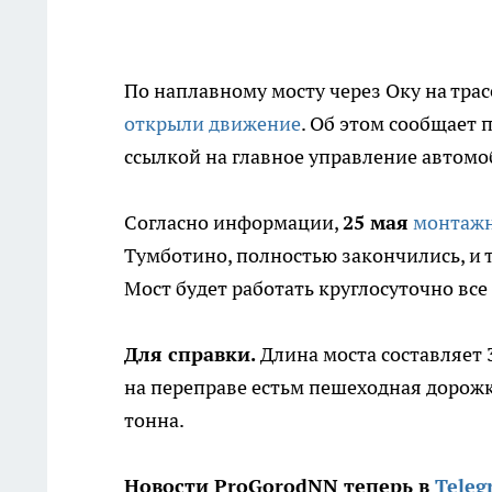
По наплавному мосту через Оку на тра
открыли движение
. Об этом сообщает 
ссылкой на главное управление автомо
Согласно информации,
25 мая
монтажн
Тумботино, полностью закончились, и 
Мост будет работать круглосуточно все 
Для справки.
Длина моста составляет 3
на переправе естьм пешеходная дорожк
тонна.
Новости ProGorodNN теперь в
Teleg