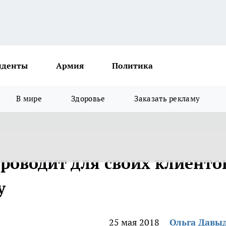
иденты
Армия
Политика
В мире
Здоровье
Заказать рекламу
роводит для своих клиенто
у
25 мая 2018
Ольга Давы