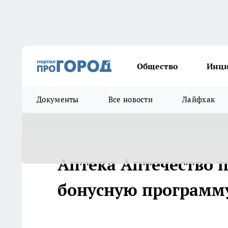
Общество
Инц
Документы
Все новости
Лайфхак
Аптека Аптечество п
бонусную программ