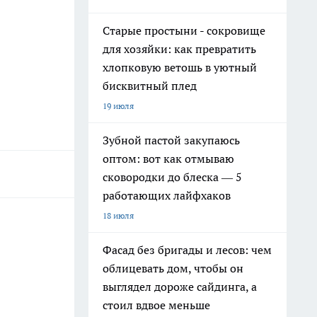
Старые простыни - сокровище
для хозяйки: как превратить
хлопковую ветошь в уютный
бисквитный плед
19 июля
Зубной пастой закупаюсь
оптом: вот как отмываю
сковородки до блеска — 5
работающих лайфхаков
18 июля
Фасад без бригады и лесов: чем
облицевать дом, чтобы он
выглядел дороже сайдинга, а
стоил вдвое меньше