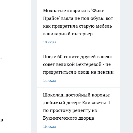
Мохнатые коврики в "Фикс
Прайсе" взяла не под обувь: вот
как превратила старую мебель
в шикарный интерьер
10 июля
После 60 гоните друзей в шею:
.
совет великой Бехтеревой - не
превратиться в овощ на пенсии
14 июля
Шоколад, достойный короны:
любимый десерт Елизаветы II
по простому рецепту из
Букингемского дворца
 в
16 июля