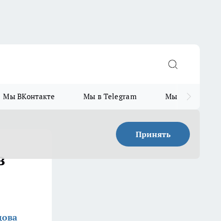
Мы ВКонтакте
Мы в Telegram
Мы в MAX
Принять
в
дова