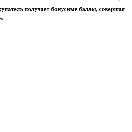
купатель получает бонусные баллы, совершая
о»