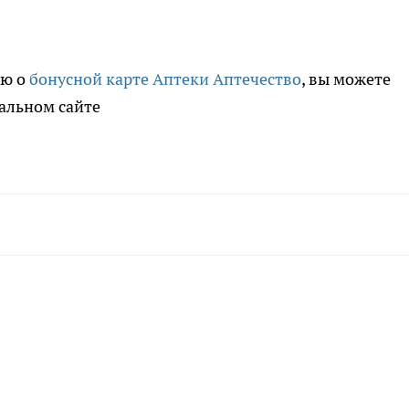
ию о
бонусной карте Аптеки Аптечество
, вы можете
альном сайте