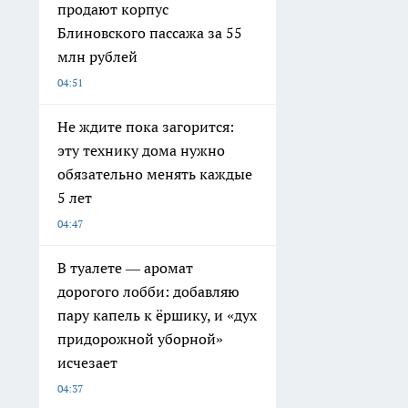
продают корпус
Блиновского пассажа за 55
млн рублей
04:51
Не ждите пока загорится:
эту технику дома нужно
обязательно менять каждые
5 лет
04:47
В туалете — аромат
дорогого лобби: добавляю
пару капель к ёршику, и «дух
придорожной уборной»
исчезает
04:37