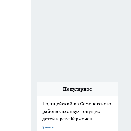
Популярное
Полицейский из Семеновского
района спас двух тонущих
детей в реке Керженец
9 июля