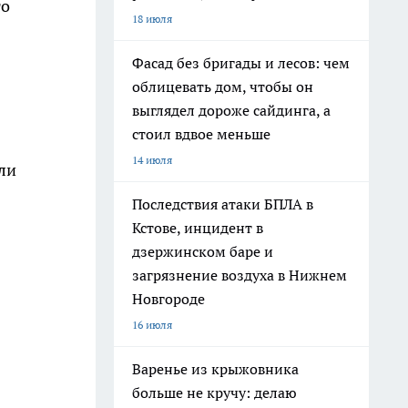
то
18 июля
Фасад без бригады и лесов: чем
облицевать дом, чтобы он
выглядел дороже сайдинга, а
стоил вдвое меньше
14 июля
оли
Последствия атаки БПЛА в
Кстове, инцидент в
дзержинском баре и
загрязнение воздуха в Нижнем
Новгороде
16 июля
Варенье из крыжовника
больше не кручу: делаю