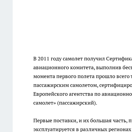
В 2011 году самолет получил Сертифи
авиационного комитета, выполнив бе
момента первого полета прошло всего т
пассажирским самолетом, сертифицир
Европейского агентства по авиационно
самолет» (пассажирский).
Первые поставки, и их большая часть, 
эксплуатируется в различных регионах