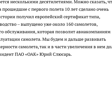
ется несколькими десятилетиями. Можно сказать, ч
за прошедшие с первого полета 10 лет сделано очень
истории получил европейский сертификат типа,
одство – выпущено уже около 160 самолетов,
го обслуживания, которая позволит авиакомпаниям
луатации самолета. Мы будем и дальше развивать
ерности самолета, так и в части увеличения в нем д
езидент ПАО «ОАК» Юрий Слюсарь.