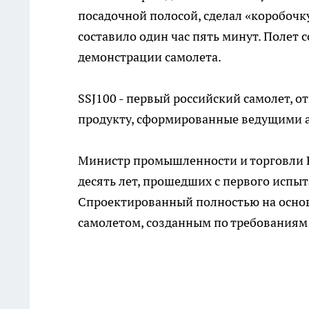
посадочной полосой, сделал «коробочк
составило один час пять минут. Полет 
демонстрации самолета.
SSJ100 - первый российский самолет, о
продукту, сформированные ведущими 
Министр промышленности и торговли Р
десять лет, прошедших с первого испыт
Спроектированный полностью на основ
самолетом, созданным по требованиям