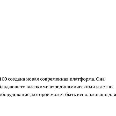
 100 создана новая современная платформа. Она
 обладающего высокими аэродинамическими и летно-
оборудование, которое может быть использовано дл