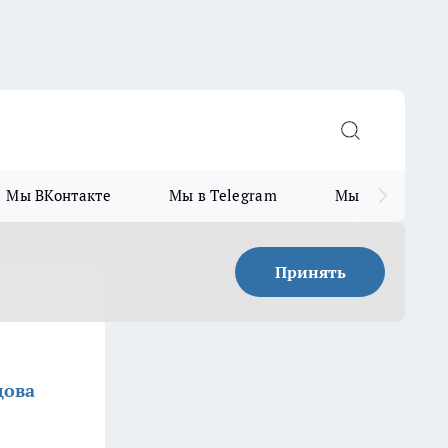
Мы ВКонтакте
Мы в Telegram
Мы в MAX
Принять
дова