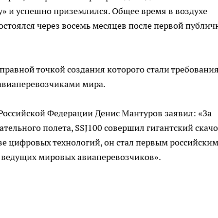
у» и успешно приземлился. Общее время в воздухе
состоялся через восемь месяцев после первой публич
тправной точкой создания которого стали требования
авиаперевозчиками мира.
оссийской Федерации Денис Мантуров заявил: «За
ательного полета, SSJ100 совершил гигантский скачо
е цифровых технологий, он стал первым российски
 ведущих мировых авиаперевозчиков».