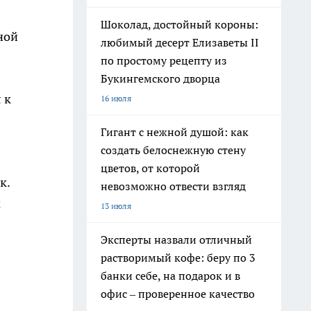
Шоколад, достойный короны:
ной
любимый десерт Елизаветы II
по простому рецепту из
Букингемского дворца
 к
16 июля
Гигант с нежной душой: как
создать белоснежную стену
цветов, от которой
к.
невозможно отвести взгляд
м
13 июля
Эксперты назвали отличный
растворимый кофе: беру по 3
банки себе, на подарок и в
офис – проверенное качество