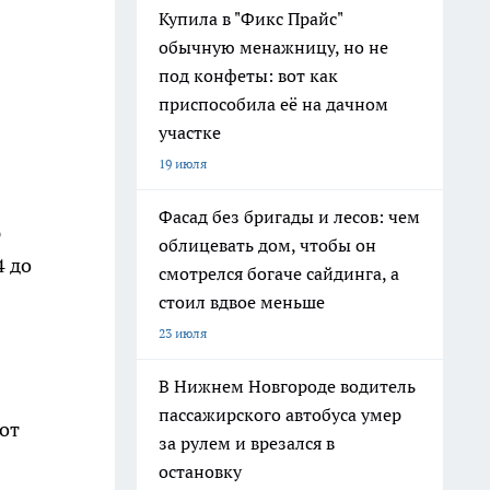
Купила в "Фикс Прайс"
обычную менажницу, но не
под конфеты: вот как
приспособила её на дачном
участке
19 июля
Фасад без бригады и лесов: чем
ю
облицевать дом, чтобы он
4 до
смотрелся богаче сайдинга, а
стоил вдвое меньше
23 июля
В Нижнем Новгороде водитель
пассажирского автобуса умер
от
за рулем и врезался в
остановку