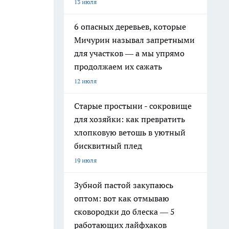
13 июля
6 опасных деревьев, которые
Мичурин называл запретными
для участков — а мы упрямо
продолжаем их сажать
12 июля
Старые простыни - сокровище
для хозяйки: как превратить
хлопковую ветошь в уютный
бисквитный плед
19 июля
Зубной пастой закупаюсь
я
оптом: вот как отмываю
сковородки до блеска — 5
работающих лайфхаков