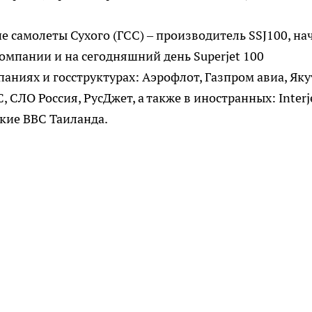
 самолеты Сухого (ГСС) – производитель SSJ100, на
омпании и на сегодняшний день Superjet 100
аниях и госструктурах: Аэрофлот, Газпром авиа, Яку
 СЛО Россия, РусДжет, а также в иностранных: Interj
ские ВВС Таиланда.