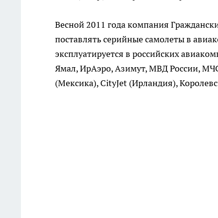
Весной 2011 года компания Гражданские
поставлять серийные самолеты в авиак
эксплуатируется в российских авиакомп
Ямал, ИрАэро, Азимут, МВД России, МЧС,
(Мексика), CityJet (Ирландия), Королев