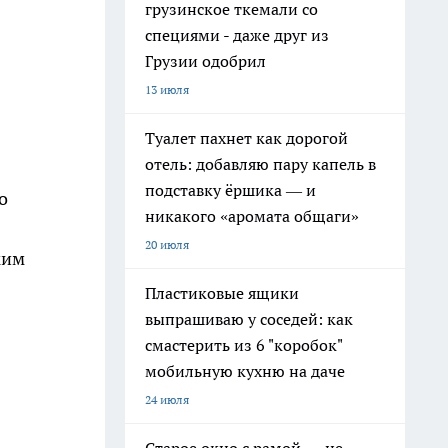
грузинское ткемали со
специями - даже друг из
Грузии одобрил
13 июля
Туалет пахнет как дорогой
отель: добавляю пару капель в
подставку ёршика — и
о
никакого «аромата общаги»
20 июля
ким
Пластиковые ящики
выпрашиваю у соседей: как
смастерить из 6 "коробок"
мобильную кухню на даче
24 июля