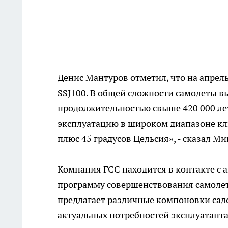
Денис Мантуров отметил, что на апрель
SSJ100. В общей сложности самолеты в
продолжительностью свыше 420 000 лет
эксплуатацию в широком диапазоне кл
плюс 45 градусов Цельсия», - сказал Ми
Компания ГСС находится в контакте с
программу совершенствования самолета
предлагает различные компоновки сало
актуальных потребностей эксплуатанта