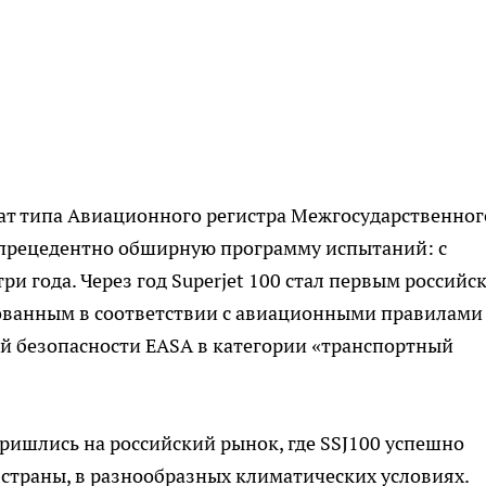
кат типа Авиационного регистра Межгосударственног
спрецедентно обширную программу испытаний: с
ри года. Через год Superjet 100 стал первым российс
ованным в соответствии с авиационными правилами
й безопасности EASA в категории «транспортный
пришлись на российский рынок, где SSJ100 успешно
 страны, в разнообразных климатических условиях.