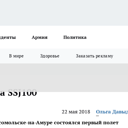
иденты
Армия
Политика
В мире
Здоровье
Заказать рекламу
а SSJ100
22 мая 2018
Ольга Давы
омсомольске-на-Амуре состоялся первый полет