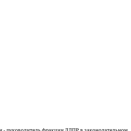
ч - руководитель фракции ЛДПР в законодательном