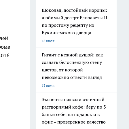
Шоколад, достойный короны:
любимый десерт Елизаветы II
по простому рецепту из
Букингемского дворца
елей
16 июля
роме
Гигант с нежной душой: как
2016
создать белоснежную стену
цветов, от которой
невозможно отвести взгляд
13 июля
Эксперты назвали отличный
растворимый кофе: беру по 3
банки себе, на подарок и в
офис – проверенное качество