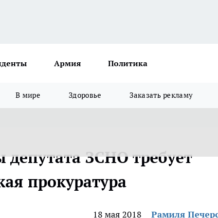
иденты
Армия
Политика
В мире
Здоровье
Заказать рекламу
 депутата ЗСНО требует
кая прокуратура
18 мая 2018
Рамиля Печер