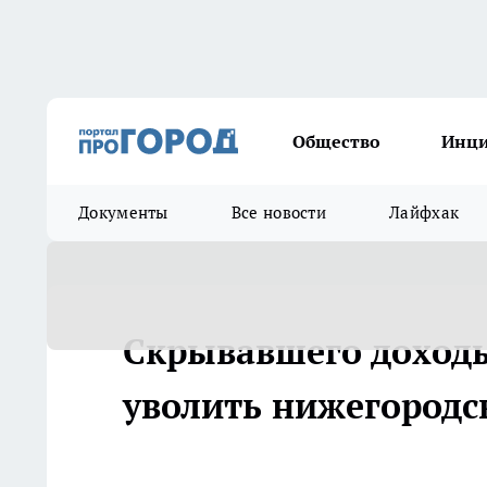
Общество
Инц
Документы
Все новости
Лайфхак
Скрывавшего доходы
уволить нижегородс