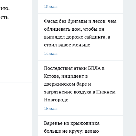
18 июля
нию.
ость
Фасад без бригады и лесов: чем
облицевать дом, чтобы он
выглядел дороже сайдинга, а
стоил вдвое меньше
14 июля
Последствия атаки БПЛА в
Кстове, инцидент в
дзержинском баре и
загрязнение воздуха в Нижнем
Новгороде
16 июля
Варенье из крыжовника
больше не кручу: делаю