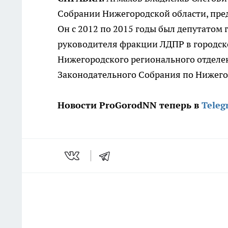
Собрании Нижегородской области, пре
Он с 2012 по 2015 годы был депутатом
руководителя фракции ЛДПР в городско
Нижегородского регионального отделен
Законодательного Собрания по Нижего
Новости ProGorodNN теперь в
Teleg