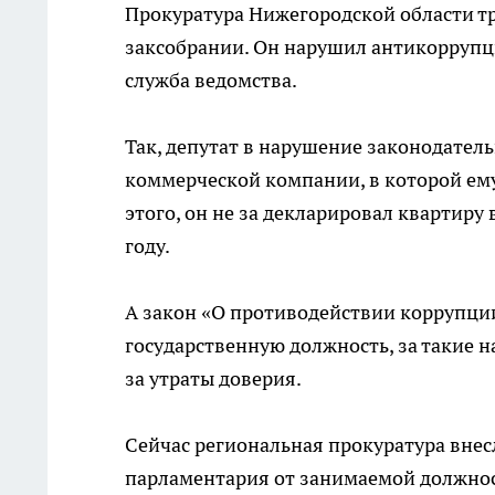
Прокуратура Нижегородской области т
заксобрании. Он нарушил антикоррупци
служба ведомства.
Так, депутат в нарушение законодател
коммерческой компании, в которой ему
этого, он не за декларировал квартиру
году.
А закон «О противодействии коррупци
государственную должность, за такие 
за утраты доверия.
Сейчас региональная прокуратура внес
парламентария от занимаемой должно