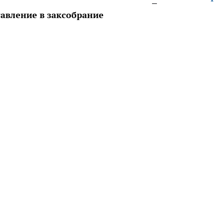
авление в заксобрание