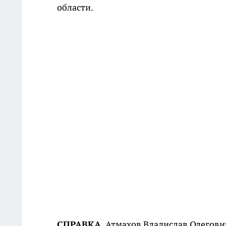
области.
СПРАВКА.
Атмахов Владислав Олегови