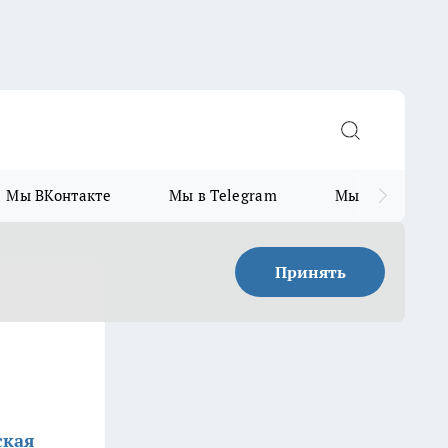
Мы ВКонтакте
Мы в Telegram
Мы в MAX
Принять
ская