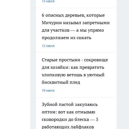
13 июля
6 опасных деревьев, которые
Мичурин называл запретными
для участков — а мы упрямо
продолжаем их сажать
12 июля
Старые простыни - сокровище
для хозяйки: как превратить
хлопковую ветошь в уютный
бисквитный плед
19 июля
Зубной пастой закупаюсь
оптом: вот как отмываю
сковородки до блеска — 5
работающих лайфхаков