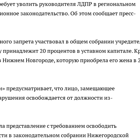
ребует уволить руководителя ЛДПР в региональном
онное законодательство. Об этом сообщает пресс-
ьного запрета участвовал в общем собрании учредит
 принадлежит 20 процентов в уставном капитале. К
 в Нижнем Новгороде, которую приобрела его жена в 
и» предусматривает, что лицо, замещающее
нарушения освобождается от должности из-
ла представление с требованием освободить
сти в законодательном собрании Нижегородской