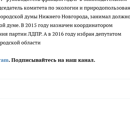
дседатель комитета по экологии и природопользова
 городской думы Нижнего Новгорода, занимал должн
й думе. В 2015 году назначен координатором
ия партии ЛДПР. А в 2016 году избран депутатом
родской области
ram
. Подписывайтесь на наш канал.