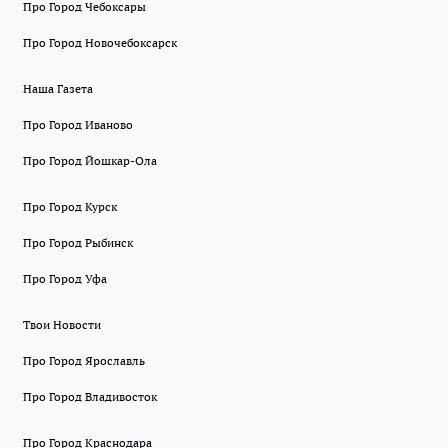
Про Город Чебоксары
Про Город Новочебоксарск
Наша Газета
Про Город Иваново
Про Город Йошкар-Ола
Про Город Курск
Про Город Рыбинск
Про Город Уфа
Твои Новости
Про Город Ярославль
Про Город Владивосток
Про Город Краснодара