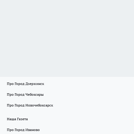
Про Город Дзержинск
Про Город Чебоксары
Про Город Новочебоксарск
Наша Газета
Про Город Иваново